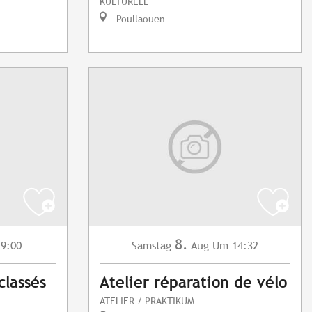
KULTURELL
Poullaouen
8.
9:00
Samstag
Aug
Um 14:32
classés
Atelier réparation de vélo
ATELIER / PRAKTIKUM