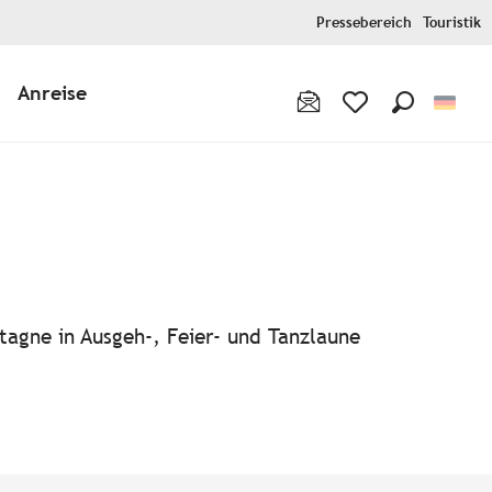
Pressebereich
Touristik
Anreise
Suche
Voir les favoris
tagne in Ausgeh-, Feier- und Tanzlaune