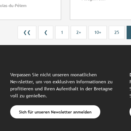
colas-du-Pélem
❮❮
❮
1
2+
10+
25
Verpassen Sie nicht unseren monatlichen
Newsletter, um von exklusiven Informationen zu
profitieren und Ihren Aufenthalt in der Bretagne
voll zu genießen.
Sich für unseren Newsletter anmelden