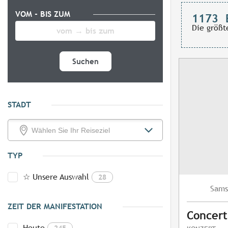
VOM - BIS ZUM
1173
Die größt
Suchen
STADT
TYP
☆ Unsere Auswahl
28
Sams
ZEIT DER MANIFESTATION
Concert
Heute
245