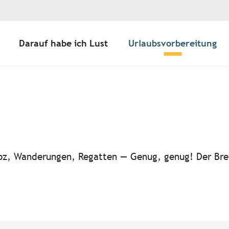
Darauf habe ich Lust
Urlaubsvorbereitung
ter aux favoris
-noz, Wanderungen, Regatten — Genug, genug! Der Bre