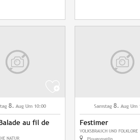
8.
8.
tag
Aug
Um 10:00
Samstag
Aug
Um 
Balade au fil de
Festimer
VOLKSBRAUCH UND FOLKLORE
DIE NATUR
Plougonvelin