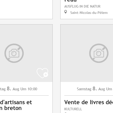
AUSFLUG IN DIE NATUR
Saint-Nicolas-du-Pélem
8.
8.
tag
Aug
Um 10:00
Samstag
Aug
Um 
d'artisans et
Vente de livres dé
n breton
KULTURELL