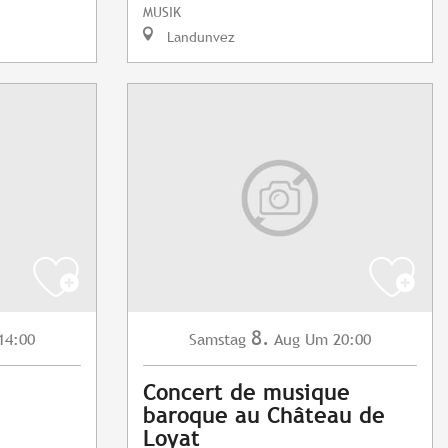
MUSIK
Landunvez
8.
14:00
Samstag
Aug
Um 20:00
Concert de musique
baroque au Château de
Loyat