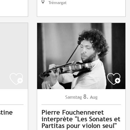
Trémargat
8.
Samstag
Aug
stine
Pierre Fouchenneret
interprète "Les Sonates et
Partitas pour violon seul"