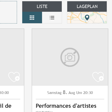
LISTE
LAGEPLAN
8.
10:00
Samstag
Aug
Um 20:30
il de
Performances d'artistes