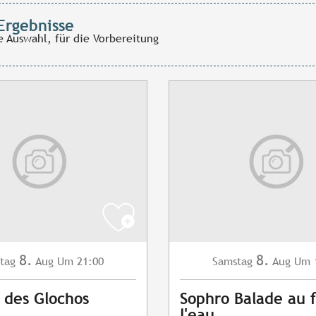
Ergebnisse
e Auswahl, für die Vorbereitung
8.
8.
tag
Aug
Um 21:00
Samstag
Aug
Um 
 des Glochos
Sophro Balade au f
l'eau