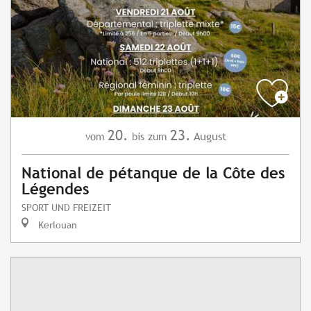
20.
23.
August
vom
bis zum
National de pétanque de la Côte des
Légendes
SPORT UND FREIZEIT
Kerlouan