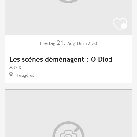
21.
Freitag
Aug
Um 22:30
Les scènes déménagent : O-Diod
MUSIK
Fougères