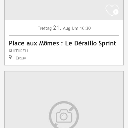
21.
Freitag
Aug
Um 16:30
Place aux Mômes : Le Déraillo Sprint
KULTURELL
Erquy