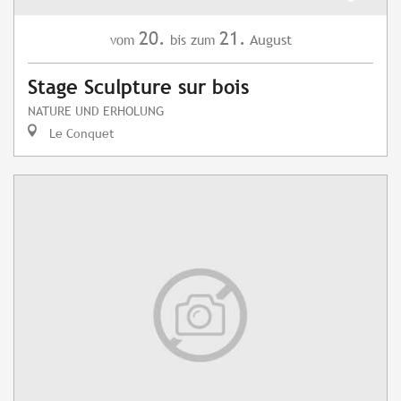
20.
21.
August
vom
bis zum
Stage Sculpture sur bois
NATURE UND ERHOLUNG
Le Conquet