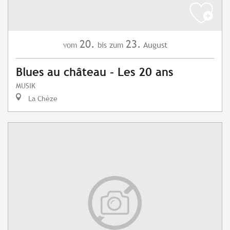
20.
23.
August
vom
bis zum
Blues au château - Les 20 ans
MUSIK
La Chèze