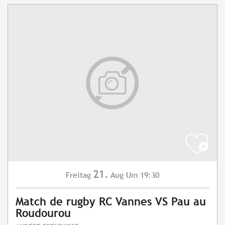
21.
Freitag
Aug
Um 19:30
Match de rugby RC Vannes VS Pau au
Roudourou