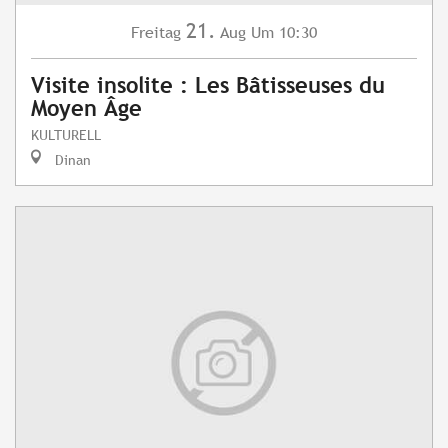
21.
Freitag
Aug
Um 10:30
Visite insolite : Les Bâtisseuses du
Moyen Âge
KULTURELL
Dinan