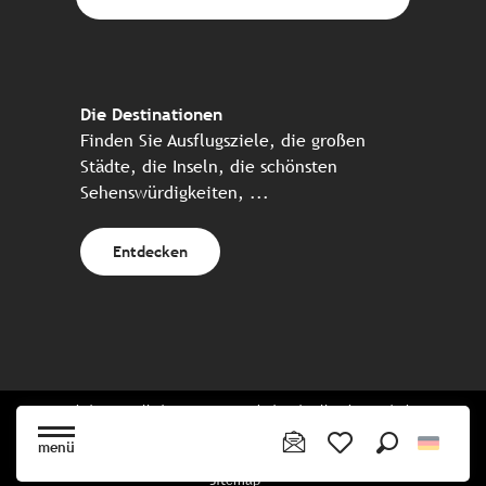
Die Destinationen
Finden Sie Ausflugsziele, die großen
Städte, die Inseln, die schönsten
Sehenswürdigkeiten, ...
Entdecken
Website erstellt in Zusammenarbeit mit allen bretonischen
Tourismuspartnern
menü
Suche
Voir les favoris
Sitemap