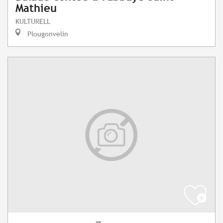
Mathieu
KULTURELL
Plougonvelin