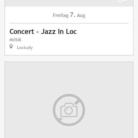
7.
Freitag
Aug
Concert - Jazz In Loc
MUSIK
Loctudy