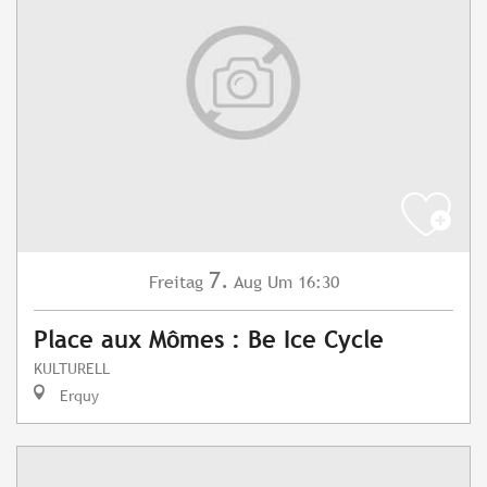
7.
Freitag
Aug
Um 16:30
Place aux Mômes : Be Ice Cycle
KULTURELL
Erquy