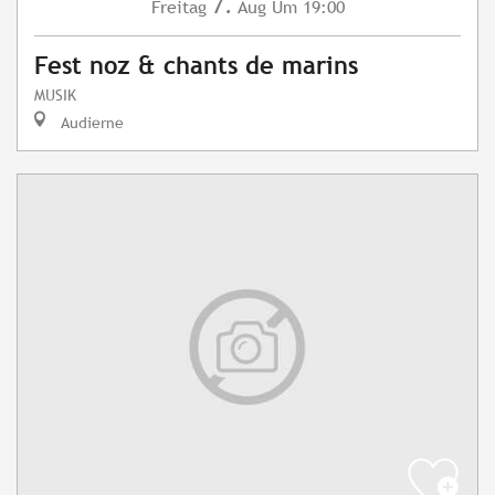
7.
Freitag
Aug
Um 19:00
Fest noz & chants de marins
MUSIK
Audierne