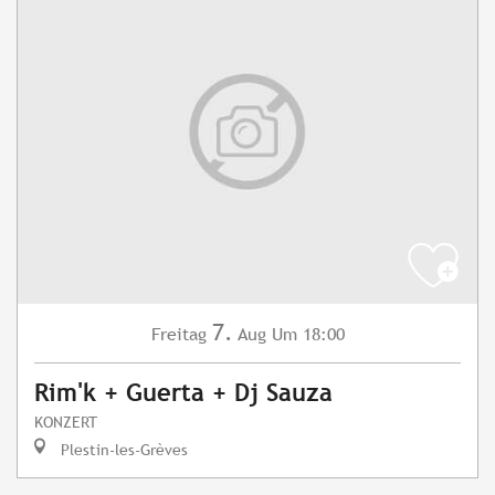
7.
Freitag
Aug
Um 18:00
Rim'k + Guerta + Dj Sauza
KONZERT
Plestin-les-Grèves