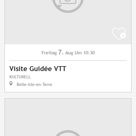
7.
Freitag
Aug
Um 10:30
Visite Guidée VTT
KULTURELL
Belle-Isle-en-Terre