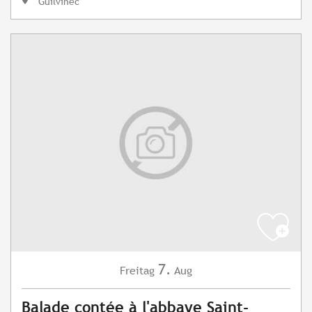
Guilvinec
7.
Freitag
Aug
Balade contée à l'abbaye Saint-