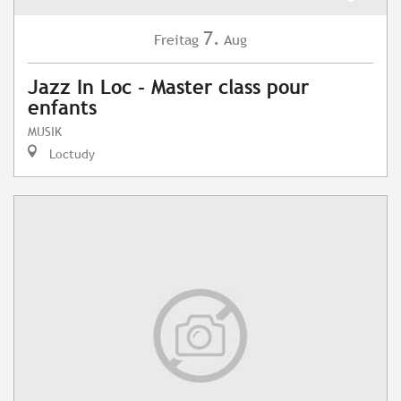
7.
Freitag
Aug
Jazz In Loc - Master class pour
enfants
MUSIK
Loctudy