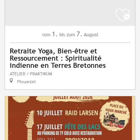
1.
7.
August
vom
bis zum
Retraite Yoga, Bien-être et
Ressourcement : Spiritualité
indienne en Terres Bretonnes
ATELIER / PRAKTIKUM
Plouarzel