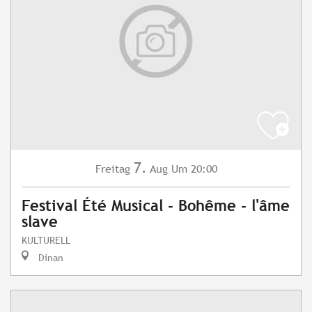
7.
Freitag
Aug
Um 20:00
Festival Été Musical - Bohême - l'âme
slave
KULTURELL
Dinan