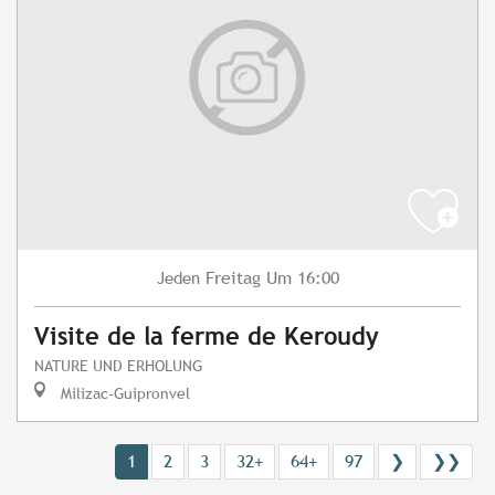
Freitag
Um 16:00
Jeden
Visite de la ferme de Keroudy
NATURE UND ERHOLUNG
Milizac-Guipronvel
1
2
3
32+
64+
97
❯
❯❯