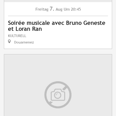
7.
Freitag
Aug
Um 20:45
Soirée musicale avec Bruno Geneste
et Loran Ran
KULTURELL
Douarnenez