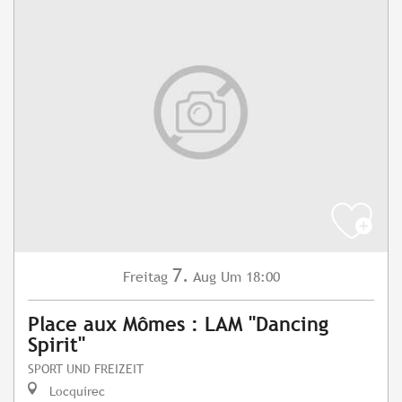
7.
Freitag
Aug
Um 18:00
Place aux Mômes : LAM "Dancing
Spirit"
SPORT UND FREIZEIT
Locquirec