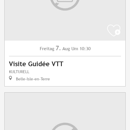
7.
Freitag
Aug
Um 10:30
Visite Guidée VTT
KULTURELL
Belle-Isle-en-Terre