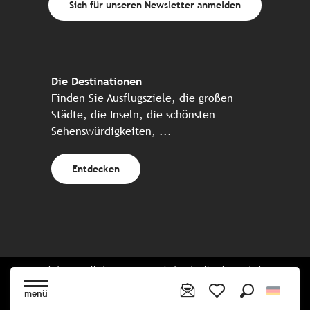
Sich für unseren Newsletter anmelden
Die Destinationen
Finden Sie Ausflugsziele, die großen
Städte, die Inseln, die schönsten
Sehenswürdigkeiten, ...
Entdecken
Website erstellt in Zusammenarbeit mit allen bretonischen
Tourismuspartnern
menü
Suche
Voir les favoris