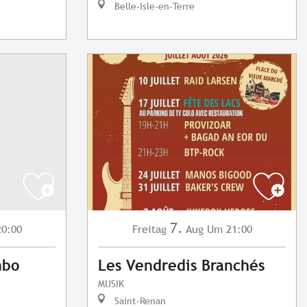
Belle-Isle-en-Terre
7.
0:00
Freitag
Aug
Um 21:00
mbo
Les Vendredis Branchés
MUSIK
Saint-Renan