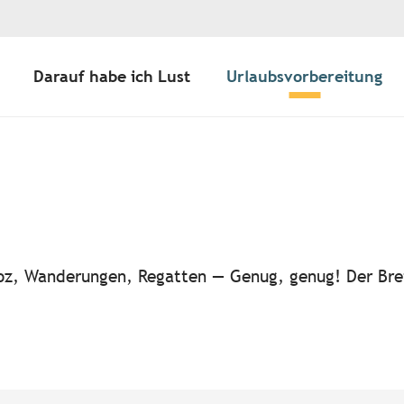
Darauf habe ich Lust
Urlaubsvorbereitung
ter aux favoris
-noz, Wanderungen, Regatten — Genug, genug! Der Bre