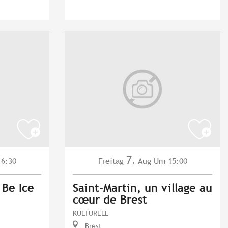
7.
6:30
Freitag
Aug
Um 15:00
 Be Ice
Saint-Martin, un village au
cœur de Brest
KULTURELL
Brest