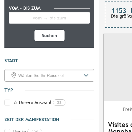
VOM - BIS ZUM
1153
Die größt
Suchen
STADT
TYP
☆ Unsere Auswahl
28
Frei
ZEIT DER MANIFESTATION
Visites
Meneh
Heute
230