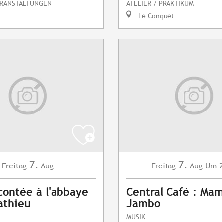
ERANSTALTUNGEN
ATELIER / PRAKTIKUM
Le Conquet
7.
7.
Freitag
Aug
Freitag
Aug
Um 2
contée à l'abbaye
Central Café : Ma
athieu
Jambo
MUSIK