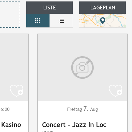
LISTE
LAGEPLAN
7.
6:00
Freitag
Aug
 Kasino
Concert - Jazz In Loc