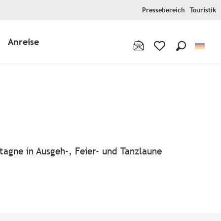
Pressebereich
Touristik
Anreise
Suche
Voir les favoris
tagne in Ausgeh-, Feier- und Tanzlaune