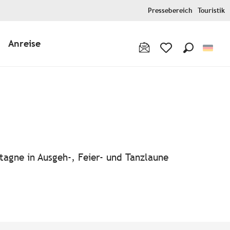
Pressebereich
Touristik
Anreise
Suche
Voir les favoris
tagne in Ausgeh-, Feier- und Tanzlaune