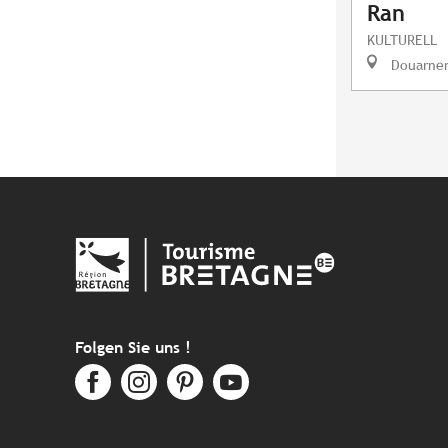
Ran
KULTURELL
Douarne
Folgen Sie uns !