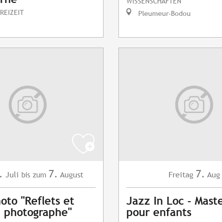
WISSENSCHAFTEN
REIZEIT
Pleumeur-Bodou
.
7.
7.
Juli
August
Freitag
Aug
bis zum
oto "Reflets et
Jazz In Loc - Maste
du photographe"
pour enfants