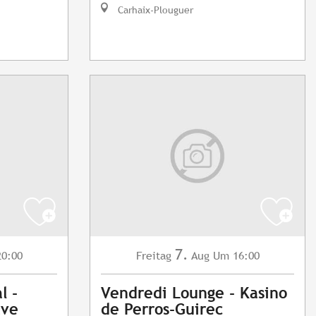
Carhaix-Plouguer
7.
0:00
Freitag
Aug
Um 16:00
l -
Vendredi Lounge - Kasino
ave
de Perros-Guirec