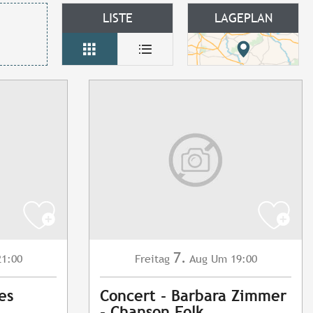
LISTE
LAGEPLAN
7.
1:00
Freitag
Aug
Um 19:00
es
Concert - Barbara Zimmer
- Chanson Folk