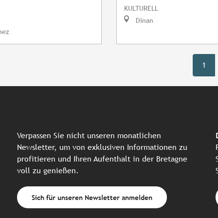
KULTURELL
Dinan
nez
1
Verpassen Sie nicht unseren monatlichen
Newsletter, um von exklusiven Informationen zu
profitieren und Ihren Aufenthalt in der Bretagne
voll zu genießen.
Sich für unseren Newsletter anmelden