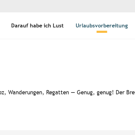
Darauf habe ich Lust
Urlaubsvorbereitung
ter aux favoris
-noz, Wanderungen, Regatten — Genug, genug! Der Bre