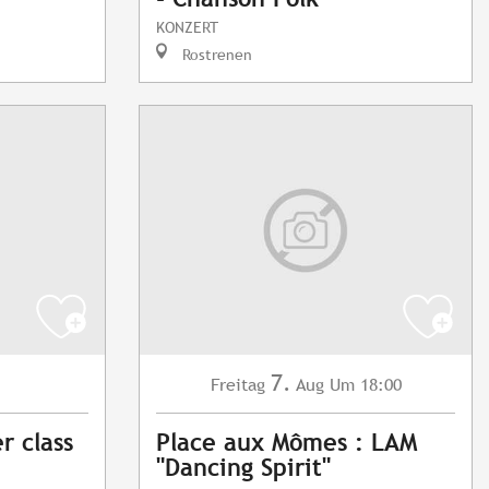
KONZERT
Rostrenen
7.
Freitag
Aug
Um 18:00
r class
Place aux Mômes : LAM
"Dancing Spirit"