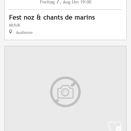
7.
Freitag
Aug
Um 19:00
Fest noz & chants de marins
MUSIK
Audierne