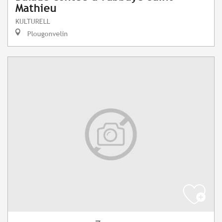
Mathieu
KULTURELL
Plougonvelin