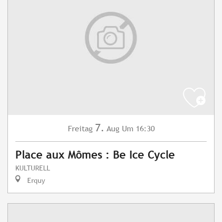
7.
Freitag
Aug
Um 16:30
Place aux Mômes : Be Ice Cycle
KULTURELL
Erquy