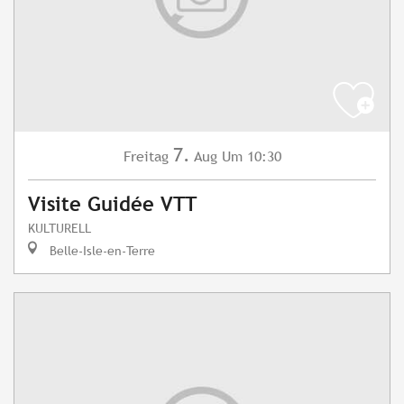
7.
Freitag
Aug
Um 10:30
Visite Guidée VTT
KULTURELL
Belle-Isle-en-Terre