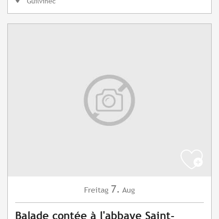
Guilvinec
7.
Freitag
Aug
Balade contée à l'abbaye Saint-