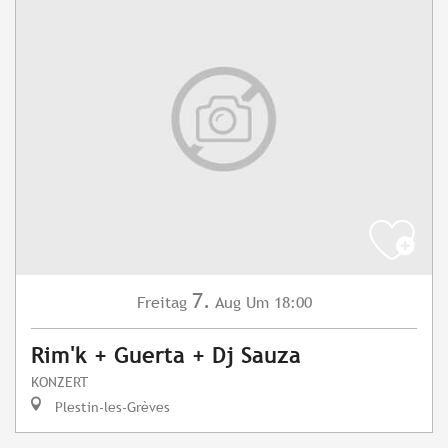
7.
Freitag
Aug
Um 18:00
Rim'k + Guerta + Dj Sauza
KONZERT
Plestin-les-Grèves