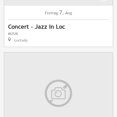
7.
Freitag
Aug
Concert - Jazz In Loc
MUSIK
Loctudy