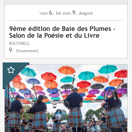
6.
9.
August
vom
bis zum
9ème édition de Baie des Plumes -
Salon de la Poésie et du Livre
KULTURELL
Douarnenez