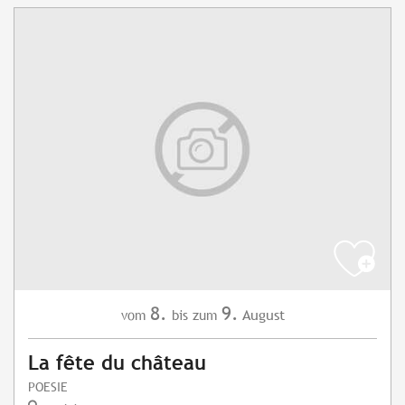
8.
9.
August
vom
bis zum
La fête du château
POESIE