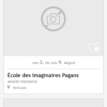
3.
9.
August
vom
bis zum
École des Imaginaires Pagans
ANDERE EREIGNISSE
Kerlouan