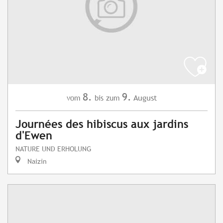
8.
9.
August
vom
bis zum
Journées des hibiscus aux jardins
d'Ewen
NATURE UND ERHOLUNG
Naizin