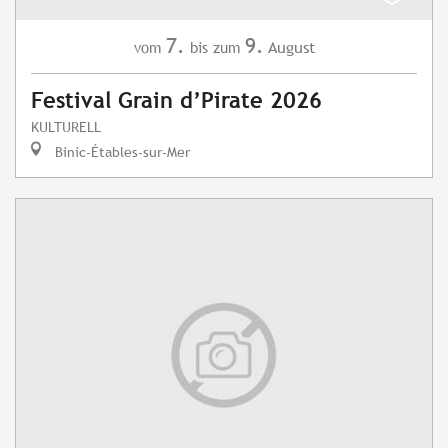
7.
9.
August
vom
bis zum
Festival Grain d’Pirate 2026
KULTURELL
Binic-Étables-sur-Mer