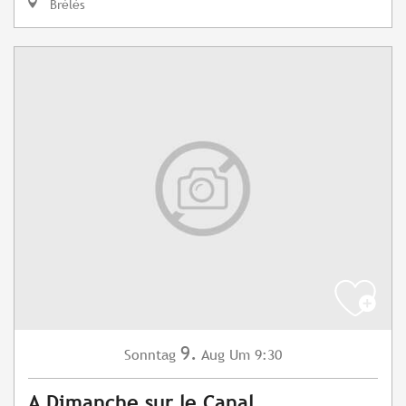
Brélès
9.
Sonntag
Aug
Um 9:30
A Dimanche sur le Canal