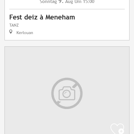
9.
Sonntag
Aug
Um 15:00
Fest deiz à Meneham
TANZ
Kerlouan