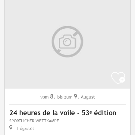
8.
9.
August
vom
bis zum
24 heures de la voile - 53ᵉ édition
SPORTLICHER WETTKAMPF
Trégastel