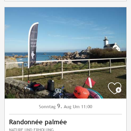
9.
Sonntag
Aug
Um 11:00
Randonnée palmée
NATURE UND ERHOLUNG