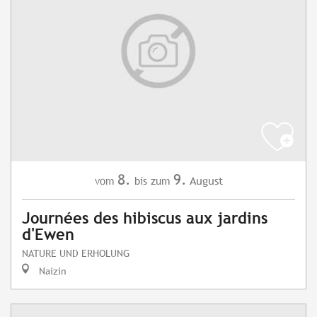
8.
9.
August
vom
bis zum
Journées des hibiscus aux jardins
d'Ewen
NATURE UND ERHOLUNG
Naizin