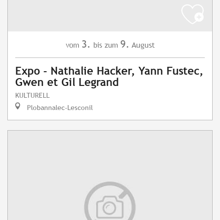
3.
9.
August
vom
bis zum
Expo - Nathalie Hacker, Yann Fustec,
Gwen et Gil Legrand
KULTURELL
Plobannalec-Lesconil