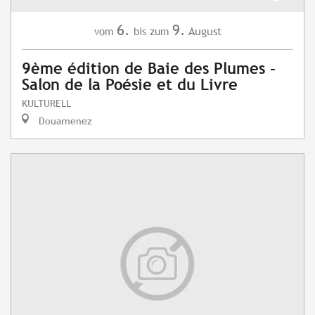
6.
9.
August
vom
bis zum
9ème édition de Baie des Plumes -
Salon de la Poésie et du Livre
KULTURELL
Douarnenez