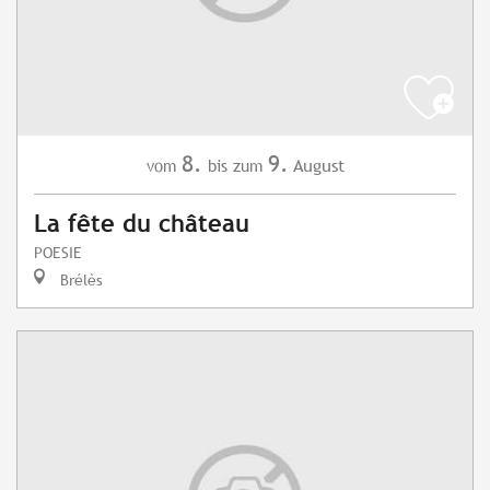
8.
9.
August
vom
bis zum
La fête du château
POESIE
Brélès