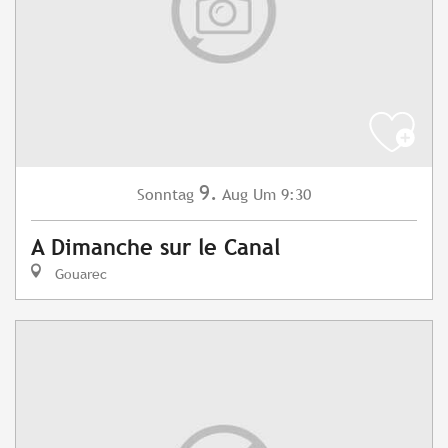
9.
Sonntag
Aug
Um 9:30
A Dimanche sur le Canal
Gouarec