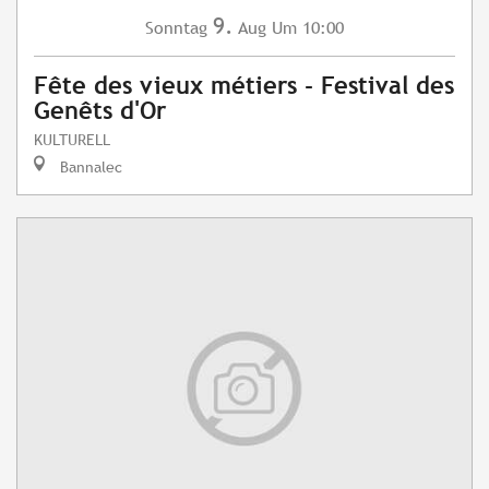
9.
Sonntag
Aug
Um 10:00
Fête des vieux métiers - Festival des
Genêts d'Or
KULTURELL
Bannalec