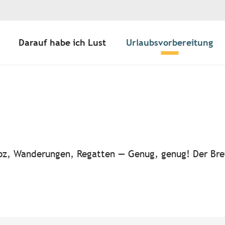
Darauf habe ich Lust
Urlaubsvorbereitung
ter aux favoris
-noz, Wanderungen, Regatten — Genug, genug! Der Bre