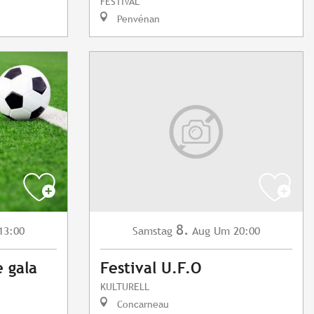
FESTIVAL
Penvénan
8.
13:00
Samstag
Aug
Um 20:00
e gala
Festival U.F.O
KULTURELL
Concarneau