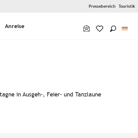
Pressebereich
Touristik
Anreise
Suche
Voir les favoris
tagne in Ausgeh-, Feier- und Tanzlaune