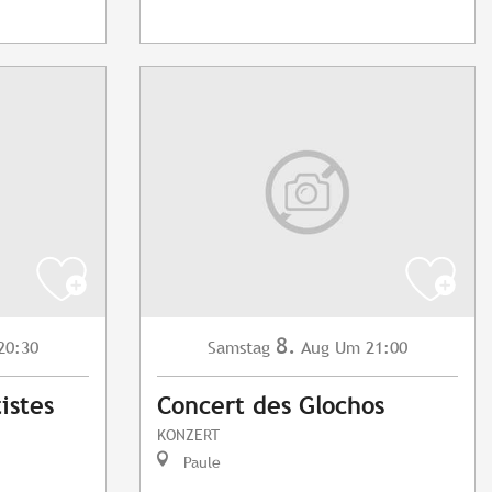
8.
20:30
Samstag
Aug
Um 21:00
istes
Concert des Glochos
KONZERT
Paule