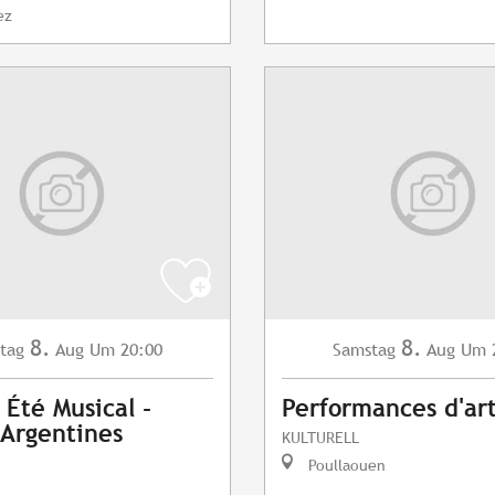
ez
8.
8.
tag
Aug
Um 20:00
Samstag
Aug
Um 
 Été Musical -
Performances d'art
 Argentines
KULTURELL
Poullaouen