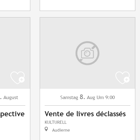
.
8.
August
Samstag
Aug
Um 9:00
spective
Vente de livres déclassés
KULTURELL
Audierne