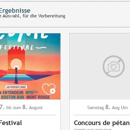
Ergebnisse
e Auswahl, für die Vorbereitung
7.
8.
8.
August
Samstag
Aug
Um 
bis zum
estival
Concours de péta