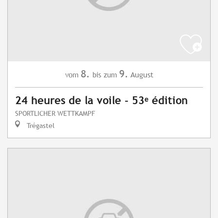
8.
9.
August
vom
bis zum
24 heures de la voile - 53ᵉ édition
SPORTLICHER WETTKAMPF
Trégastel