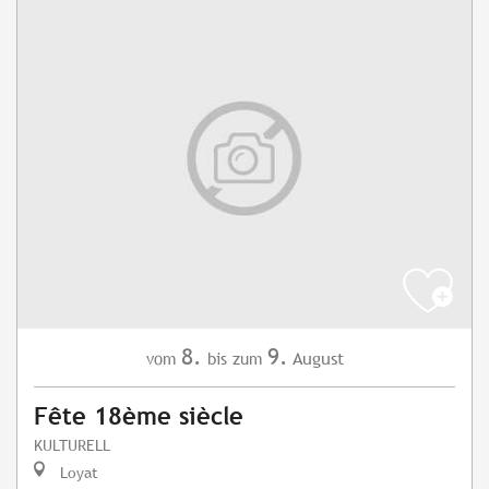
8.
9.
August
vom
bis zum
Fête 18ème siècle
KULTURELL
Loyat