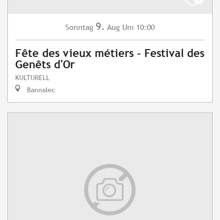
9.
Sonntag
Aug
Um 10:00
Fête des vieux métiers - Festival des
Genêts d'Or
KULTURELL
Bannalec