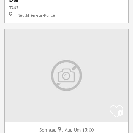
TANZ
Pleudihen-sur-Rance
9.
Sonntag
Aug
Um 15:00