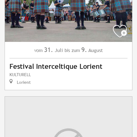
31.
9.
Juli
August
vom
bis zum
Festival Interceltique Lorient
KULTURELL
Lorient