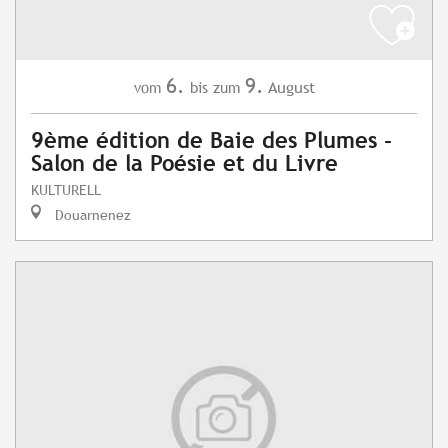
6.
9.
August
vom
bis zum
9ème édition de Baie des Plumes -
Salon de la Poésie et du Livre
KULTURELL
Douarnenez