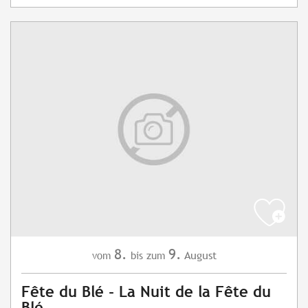
8.
9.
August
vom
bis zum
Fête du Blé - La Nuit de la Fête du
Blé