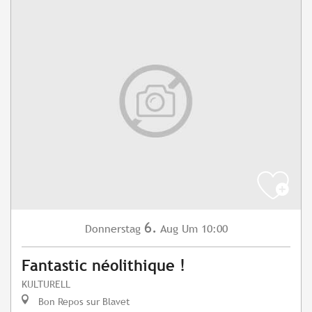
6.
Donnerstag
Aug
Um 10:00
Fantastic néolithique !
KULTURELL
Bon Repos sur Blavet