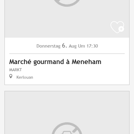
6.
Donnerstag
Aug
Um 17:30
Marché gourmand à Meneham
MARKT
Kerlouan