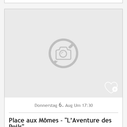
6.
Donnerstag
Aug
Um 17:30
Place aux Mômes - "L’Aventure des
Poils"