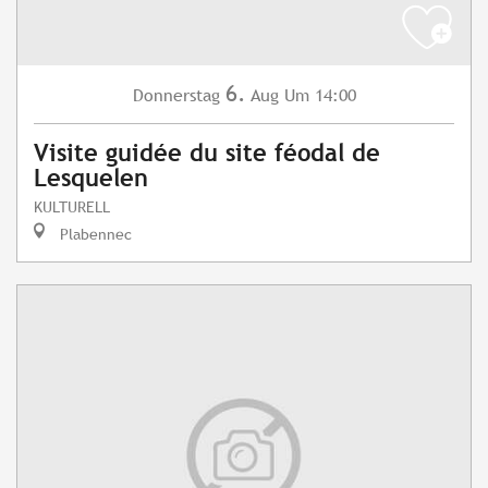
6.
Donnerstag
Aug
Um 14:00
Visite guidée du site féodal de
Lesquelen
KULTURELL
Plabennec