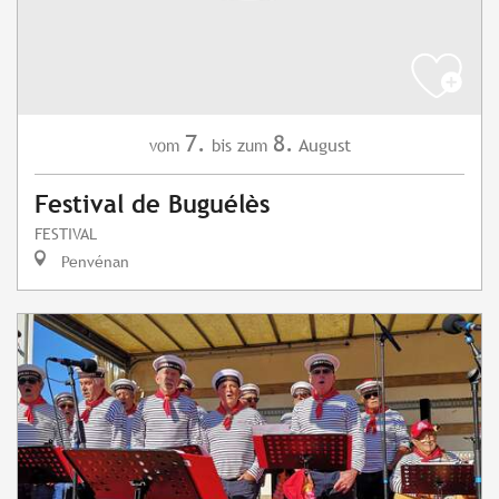
7.
8.
August
vom
bis zum
Festival de Buguélès
FESTIVAL
Penvénan