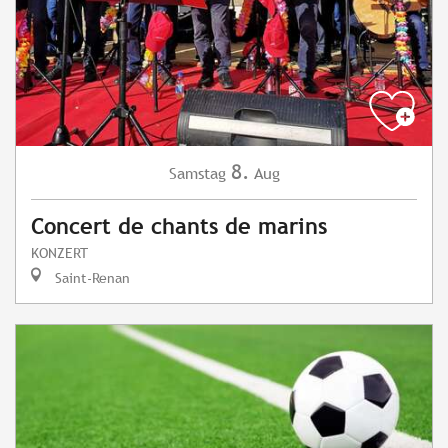
8.
Samstag
Aug
Concert de chants de marins
KONZERT
Saint-Renan