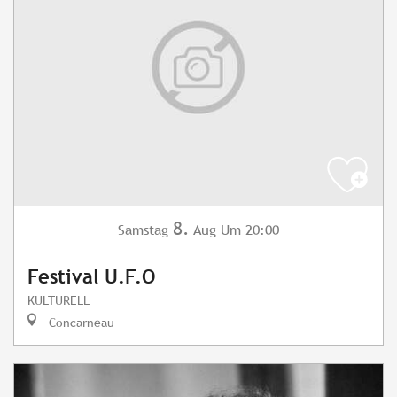
8.
Samstag
Aug
Um 20:00
Festival U.F.O
KULTURELL
Concarneau