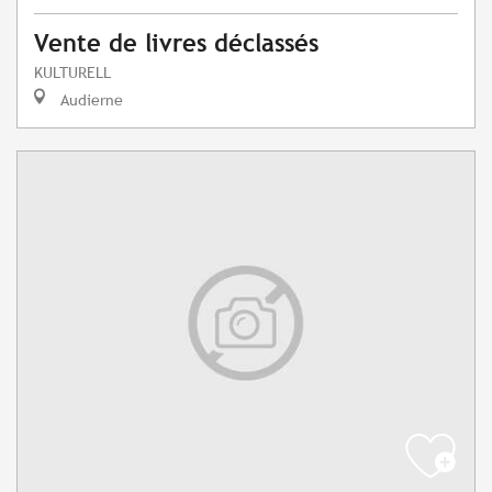
Vente de livres déclassés
KULTURELL
Audierne