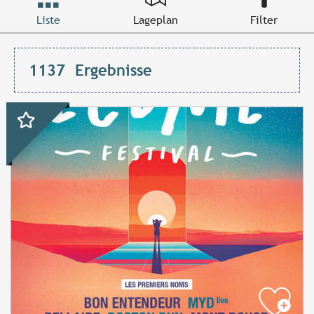
Liste
Lageplan
Filter
1137
Ergebnisse