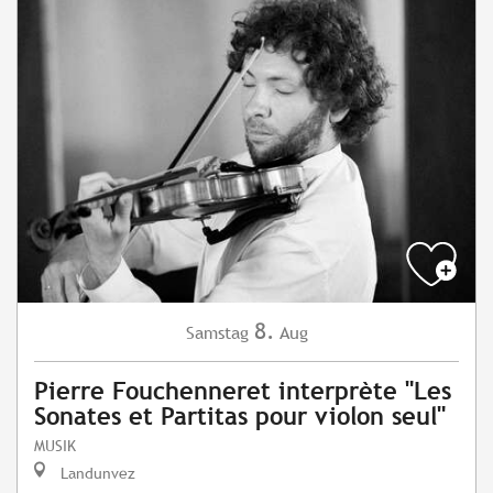
8.
Samstag
Aug
Pierre Fouchenneret interprète "Les
Sonates et Partitas pour violon seul"
MUSIK
Landunvez