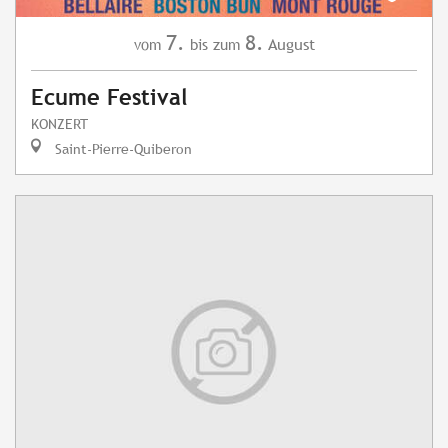
7.
8.
August
vom
bis zum
Ecume Festival
KONZERT
Saint-Pierre-Quiberon