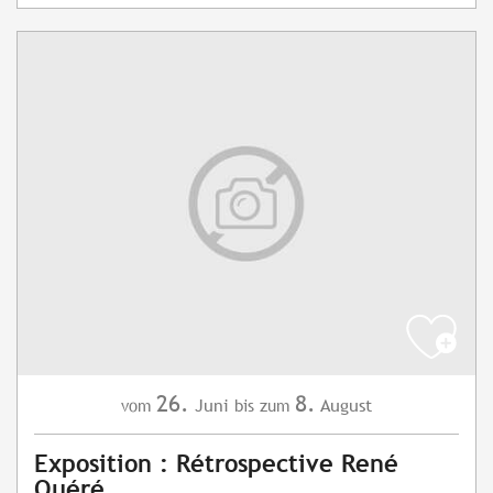
26.
8.
Juni
August
vom
bis zum
Exposition : Rétrospective René
Quéré