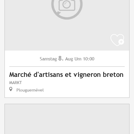
8.
Samstag
Aug
Um 10:00
Marché d'artisans et vigneron breton
MARKT
Plouguernével