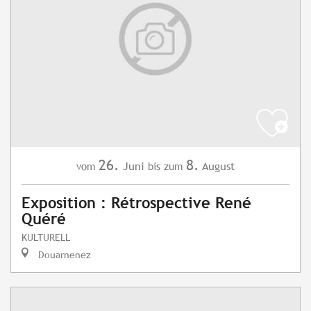
26.
8.
Juni
August
vom
bis zum
Exposition : Rétrospective René
Quéré
KULTURELL
Douarnenez