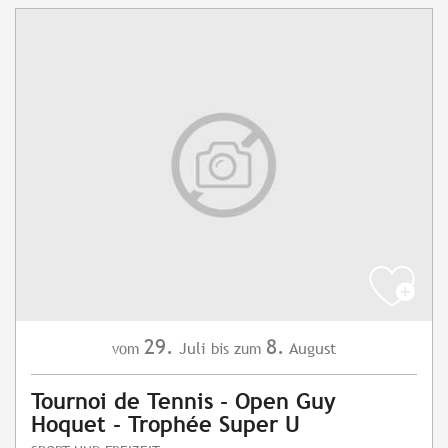
29.
8.
Juli
August
vom
bis zum
Tournoi de Tennis - Open Guy
Hoquet - Trophée Super U