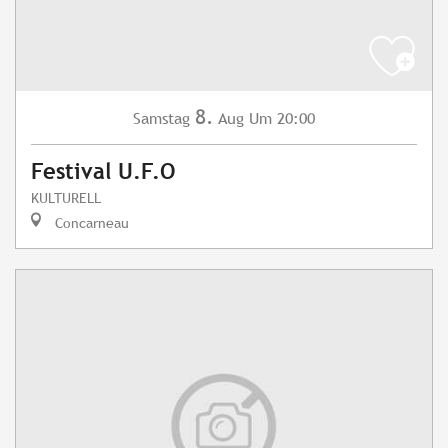
8.
Samstag
Aug
Um 20:00
Festival U.F.O
KULTURELL
Concarneau