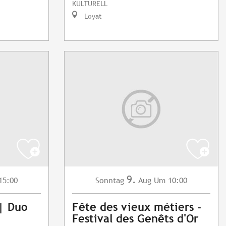
KULTURELL
Loyat
9.
15:00
Sonntag
Aug
Um 10:00
 | Duo
Fête des vieux métiers -
Festival des Genêts d'Or