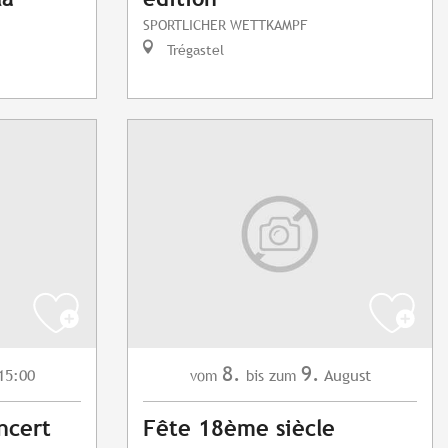
SPORTLICHER WETTKAMPF
Trégastel
8.
9.
15:00
August
vom
bis zum
oncert
Fête 18ème siècle