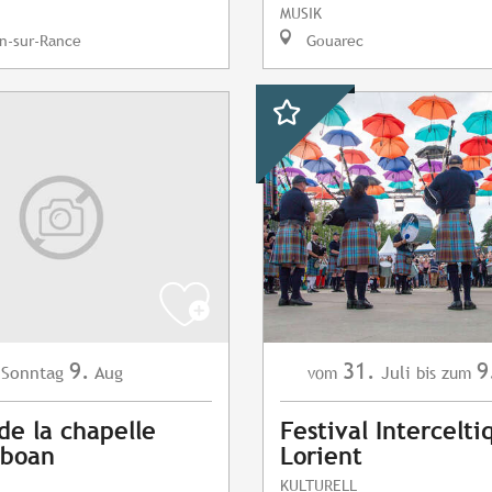
MUSIK
n-sur-Rance
Gouarec
9.
31.
9
Sonntag
Aug
Juli
vom
bis zum
de la chapelle
Festival Intercelti
iboan
Lorient
KULTURELL