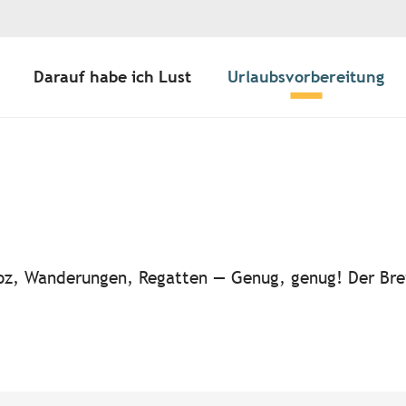
Darauf habe ich Lust
Urlaubsvorbereitung
ter aux favoris
-noz, Wanderungen, Regatten — Genug, genug! Der Bre