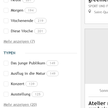
SPORT UND F
Morgen
194
Saint-Qua
Wochenende
219
Diese Woche
201
Mehr anzeigen (7)
TYPEN
Das junge Publikum
149
Ausflug in die Natur
149
Konzert
139
Sonn
Ausstellung
125
Atelier
Mehr anzeigen (20)