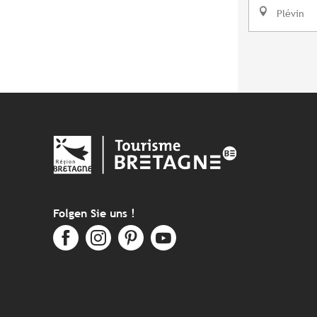
Plévin
Folgen Sie uns !