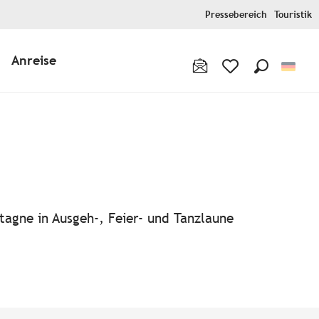
Pressebereich
Touristik
Anreise
Suche
Voir les favoris
tagne in Ausgeh-, Feier- und Tanzlaune