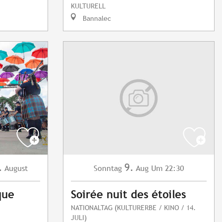
KULTURELL
Bannalec
.
9.
August
Sonntag
Aug
Um 22:30
que
Soirée nuit des étoiles
NATIONALTAG (KULTURERBE / KINO / 14.
JULI)