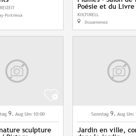
Poésie et du Livre
REIZEIT
KULTURELL
y-Portrieux
Douarnenez
9.
9.
tag
Aug
Um 10:00
Sonntag
Aug
Um 
 nature sculpture
Jardin en ville, c