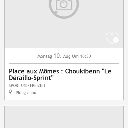
10.
Montag
Aug
Um 18:30
Place aux Mômes : Choukibenn "Le
Déraillo-Sprint"
SPORT UND FREIZEIT
Plougasnou