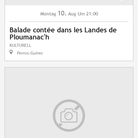
10.
Montag
Aug
Um 21:00
Balade contée dans les Landes de
Ploumanac'h
KULTURELL
Perros-Guirec