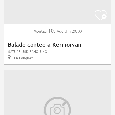
10.
Montag
Aug
Um 20:00
Balade contée à Kermorvan
NATURE UND ERHOLUNG
Le Conquet