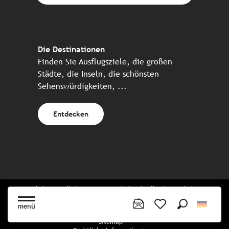
Die Destinationen
Finden Sie Ausflugsziele, die großen
Städte, die Inseln, die schönsten
Sehenswürdigkeiten, ...
Entdecken
Website erstellt in Zusammenarbeit mit allen bretonischen
Tourismuspartnern
menü
Suche
Voir les favoris
Sitemap