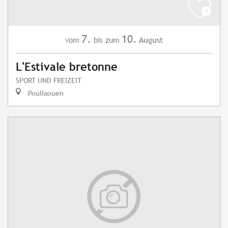
7.
10.
August
vom
bis zum
L'Estivale bretonne
SPORT UND FREIZEIT
Poullaouen