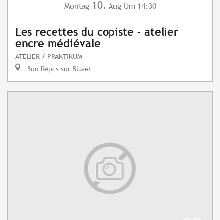
10.
Montag
Aug
Um 14:30
Les recettes du copiste – atelier
encre médiévale
ATELIER / PRAKTIKUM
Bon Repos sur Blavet