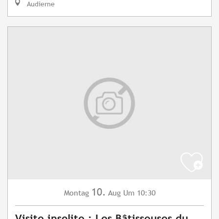
Audierne
10.
Montag
Aug
Um 10:30
Visite insolite : Les Bâtisseuses du