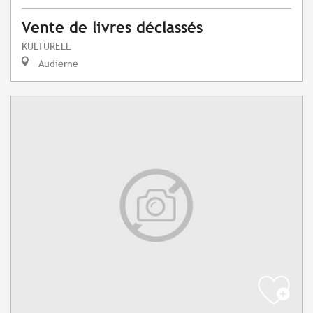
Vente de livres déclassés
KULTURELL
Audierne