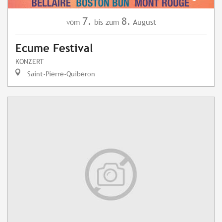
7.
8.
August
vom
bis zum
Ecume Festival
KONZERT
Saint-Pierre-Quiberon