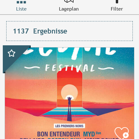
Liste
Lageplan
Filter
1137
Ergebnisse