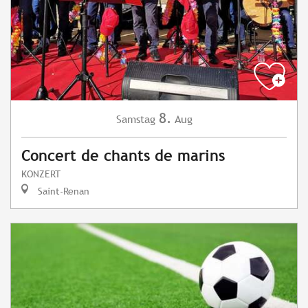
8.
Samstag
Aug
Concert de chants de marins
KONZERT
Saint-Renan