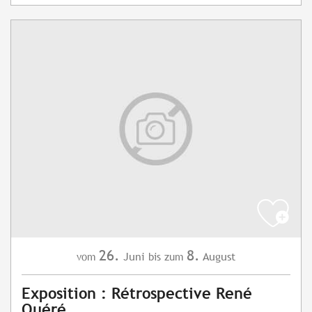
26.
8.
Juni
August
vom
bis zum
Exposition : Rétrospective René
Quéré