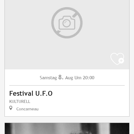
8.
Samstag
Aug
Um 20:00
Festival U.F.O
KULTURELL
Concarneau