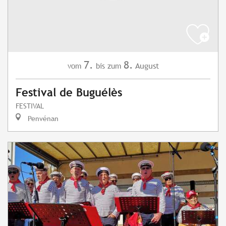
7.
8.
August
vom
bis zum
Festival de Buguélès
FESTIVAL
Penvénan