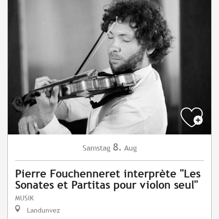
8.
Samstag
Aug
Pierre Fouchenneret interprète "Les
Sonates et Partitas pour violon seul"
MUSIK
Landunvez