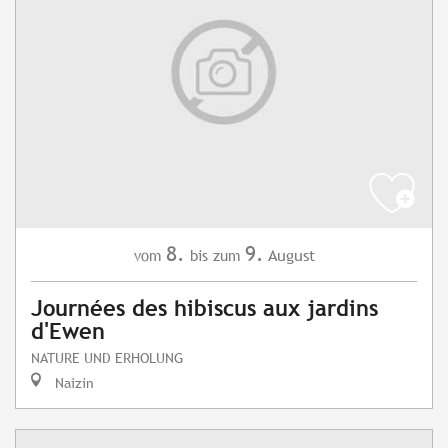
8.
9.
August
vom
bis zum
Journées des hibiscus aux jardins
d'Ewen
NATURE UND ERHOLUNG
Naizin