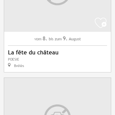
8.
9.
August
vom
bis zum
La fête du château
POESIE
Brélès