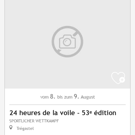
8.
9.
August
vom
bis zum
24 heures de la voile - 53ᵉ édition
SPORTLICHER WETTKAMPF
Trégastel