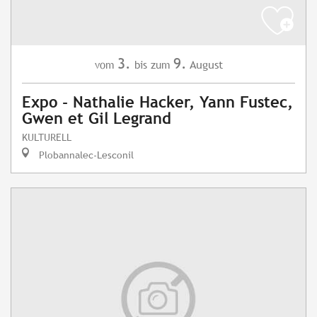
3.
9.
August
vom
bis zum
Expo - Nathalie Hacker, Yann Fustec,
Gwen et Gil Legrand
KULTURELL
Plobannalec-Lesconil