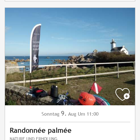
9.
Sonntag
Aug
Um 11:00
Randonnée palmée
NATURE UND ERHOLUNG