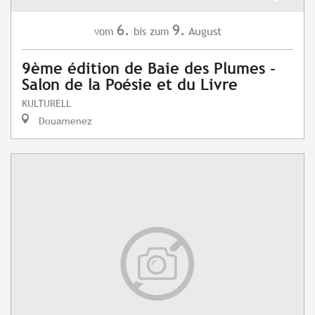
6.
9.
August
vom
bis zum
9ème édition de Baie des Plumes -
Salon de la Poésie et du Livre
KULTURELL
Douarnenez