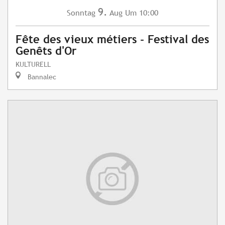
9.
Sonntag
Aug
Um 10:00
Fête des vieux métiers - Festival des
Genêts d'Or
KULTURELL
Bannalec