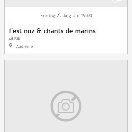
7.
Freitag
Aug
Um 19:00
Fest noz & chants de marins
MUSIK
Audierne