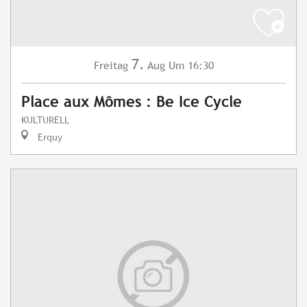
7.
Freitag
Aug
Um 16:30
Place aux Mômes : Be Ice Cycle
KULTURELL
Erquy