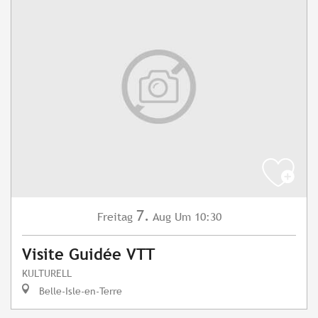
7.
Freitag
Aug
Um 10:30
Visite Guidée VTT
KULTURELL
Belle-Isle-en-Terre