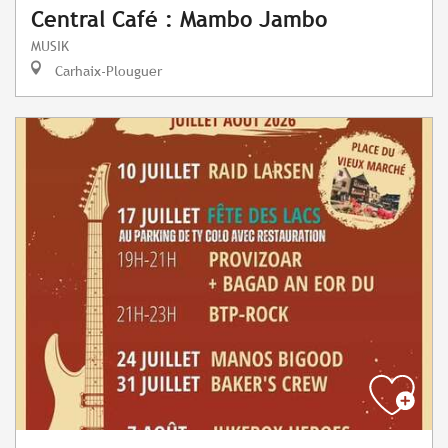
Central Café : Mambo Jambo
MUSIK
Carhaix-Plouguer