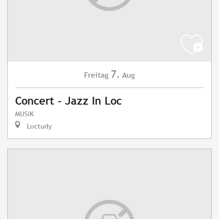
7.
Freitag
Aug
Concert - Jazz In Loc
MUSIK
Loctudy