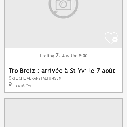
7.
Freitag
Aug
Um 8:00
Tro Breiz : arrivée à St Yvi le 7 août
ÖRTLICHE VERANSTALTUNGEN
Saint-Yvi