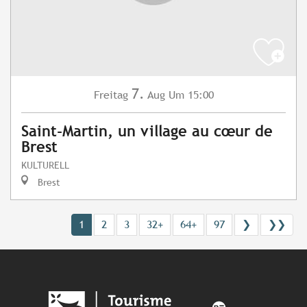
7.
Freitag
Aug
Um 15:00
Saint-Martin, un village au cœur de
Brest
KULTURELL
Brest
1
2
3
32+
64+
97
❯
❯❯