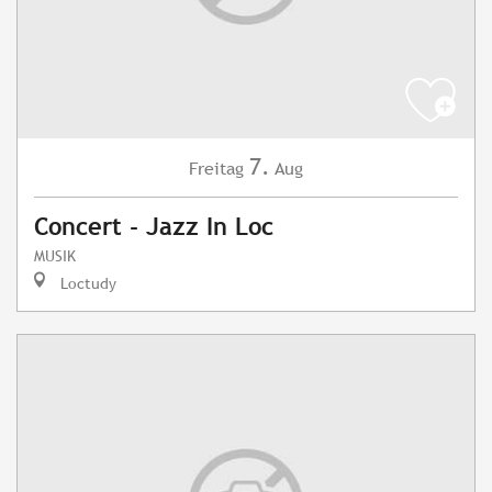
7.
Freitag
Aug
Concert - Jazz In Loc
MUSIK
Loctudy