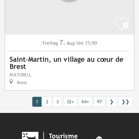
7.
Freitag
Aug
Um 15:00
Saint-Martin, un village au cœur de
Brest
KULTURELL
Brest
1
2
3
32+
64+
97
❯
❯❯