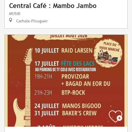
Central Café : Mambo Jambo
MUSIK
Carhaix-Plouguer