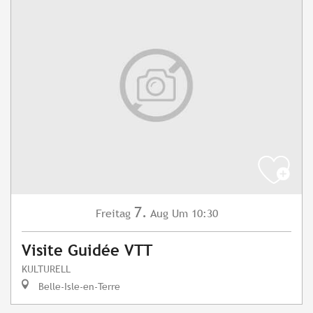
7.
Freitag
Aug
Um 10:30
Visite Guidée VTT
KULTURELL
Belle-Isle-en-Terre