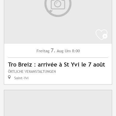
7.
Freitag
Aug
Um 8:00
Tro Breiz : arrivée à St Yvi le 7 août
ÖRTLICHE VERANSTALTUNGEN
Saint-Yvi