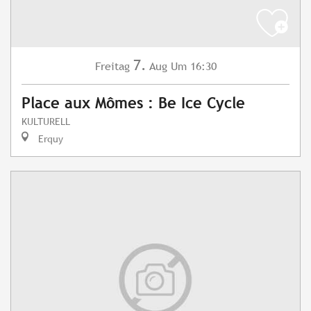
7.
Freitag
Aug
Um 16:30
Place aux Mômes : Be Ice Cycle
KULTURELL
Erquy