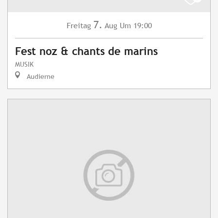
7.
Freitag
Aug
Um 19:00
Fest noz & chants de marins
MUSIK
Audierne