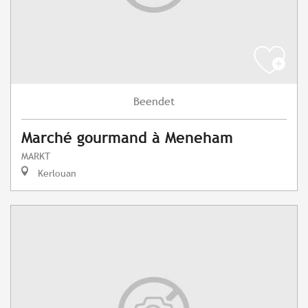
Beendet
Marché gourmand à Meneham
MARKT
Kerlouan