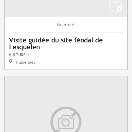
Beendet
Visite guidée du site féodal de
Lesquelen
KULTURELL
Plabennec