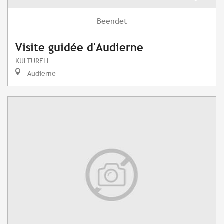
Beendet
Visite guidée d'Audierne
KULTURELL
Audierne