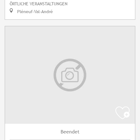
ÖRTLICHE VERANSTALTUNGEN
Pléneuf-Val-André
Beendet