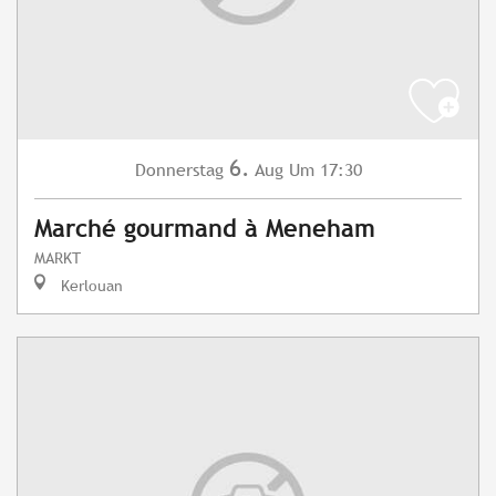
6.
Donnerstag
Aug
Um 17:30
Marché gourmand à Meneham
MARKT
Kerlouan