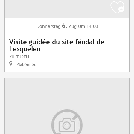
6.
Donnerstag
Aug
Um 14:00
Visite guidée du site féodal de
Lesquelen
KULTURELL
Plabennec