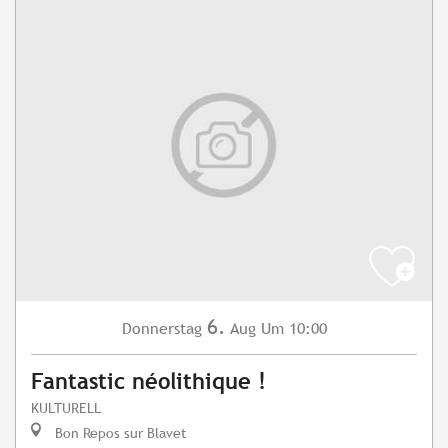
6.
Donnerstag
Aug
Um 10:00
Fantastic néolithique !
KULTURELL
Bon Repos sur Blavet