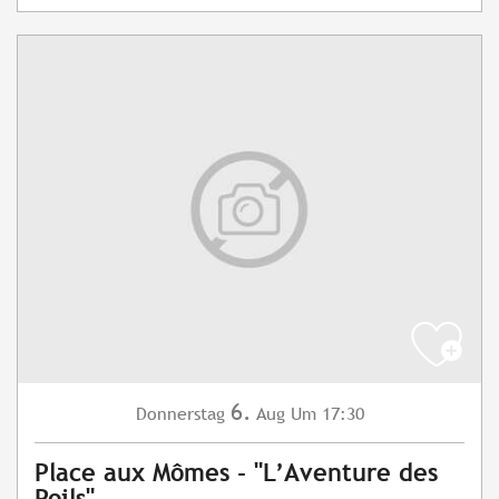
6.
Donnerstag
Aug
Um 17:30
Place aux Mômes - "L’Aventure des
Poils"