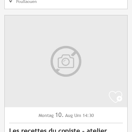
Poullaouen
10.
Montag
Aug
Um 14:30
Les recettes du copiste – atelier