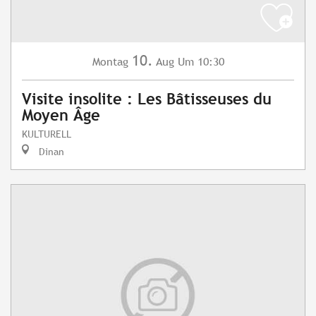
10.
Montag
Aug
Um 10:30
Visite insolite : Les Bâtisseuses du
Moyen Âge
KULTURELL
Dinan