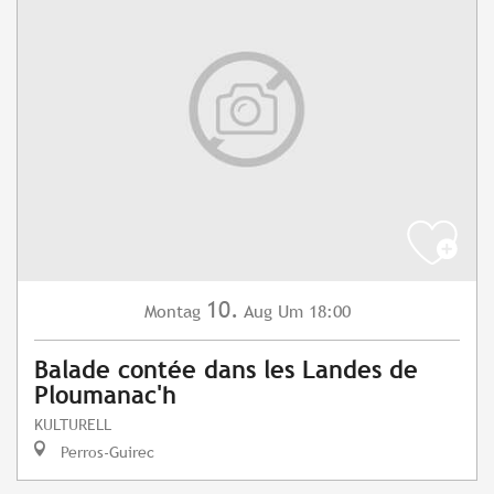
10.
Montag
Aug
Um 18:00
Balade contée dans les Landes de
Ploumanac'h
KULTURELL
Perros-Guirec