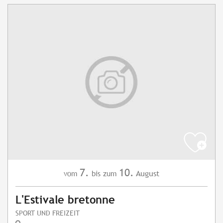
7.
10.
August
vom
bis zum
L'Estivale bretonne
SPORT UND FREIZEIT