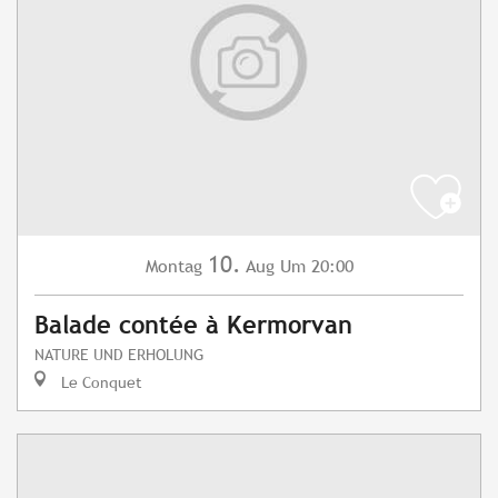
10.
Montag
Aug
Um 20:00
Balade contée à Kermorvan
NATURE UND ERHOLUNG
Le Conquet