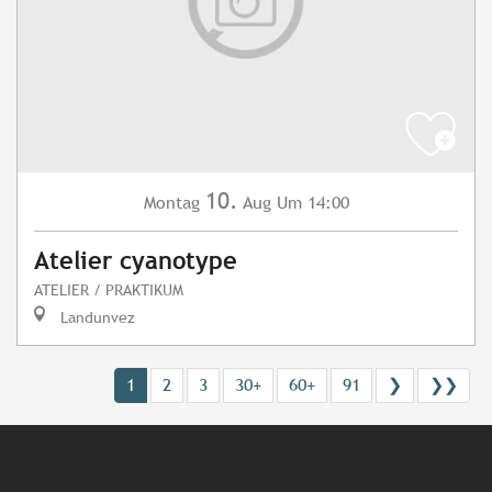
10.
Montag
Aug
Um 14:00
Atelier cyanotype
ATELIER / PRAKTIKUM
Landunvez
1
2
3
30+
60+
91
❯
❯❯