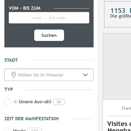
VOM - BIS ZUM
1153
Die größt
Suchen
STADT
TYP
☆ Unsere Auswahl
28
Frei
ZEIT DER MANIFESTATION
Visites
Meneh
Heute
230