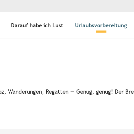
Darauf habe ich Lust
Urlaubsvorbereitung
ter aux favoris
-noz, Wanderungen, Regatten — Genug, genug! Der Bre