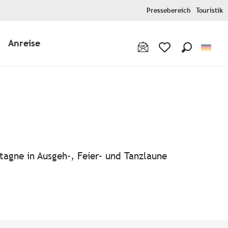
Pressebereich
Touristik
Anreise
Suche
Voir les favoris
tagne in Ausgeh-, Feier- und Tanzlaune