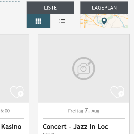
LISTE
LAGEPLAN
7.
6:00
Freitag
Aug
 Kasino
Concert - Jazz In Loc