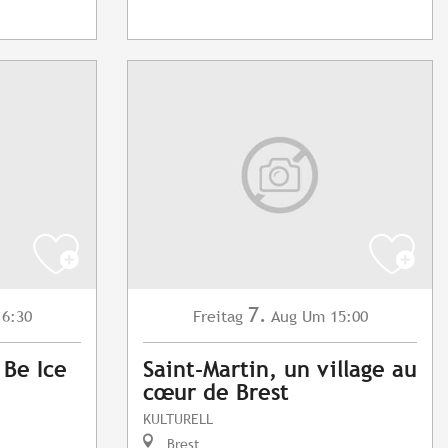
7.
6:30
Freitag
Aug
Um 15:00
 Be Ice
Saint-Martin, un village au
cœur de Brest
KULTURELL
Brest