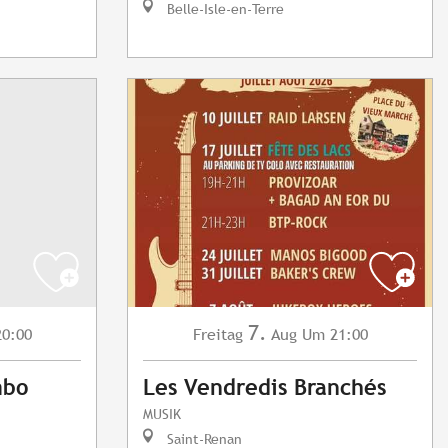
Belle-Isle-en-Terre
7.
0:00
Freitag
Aug
Um 21:00
mbo
Les Vendredis Branchés
MUSIK
Saint-Renan