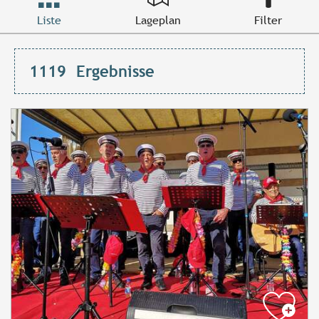
Liste
Lageplan
Filter
1119
Ergebnisse