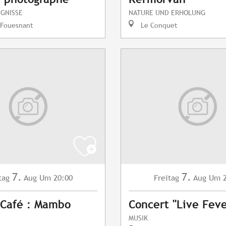
IGNISSE
NATURE UND ERHOLUNG
-Fouesnant
Le Conquet
7.
7.
tag
Aug
Um 20:00
Freitag
Aug
Um 2
 Café : Mambo
Concert "Live Feve
MUSIK