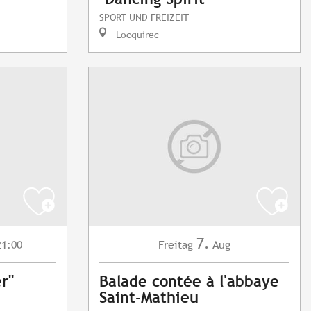
SPORT UND FREIZEIT
Locquirec
7.
1:00
Freitag
Aug
r"
Balade contée à l'abbaye
Saint-Mathieu