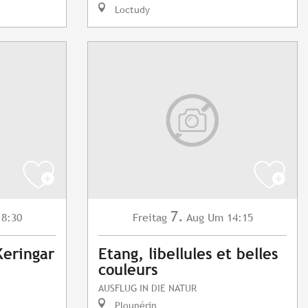
Loctudy
7.
8:30
Freitag
Aug
Um 14:15
Keringar
Etang, libellules et belles
couleurs
AUSFLUG IN DIE NATUR
Plounérin