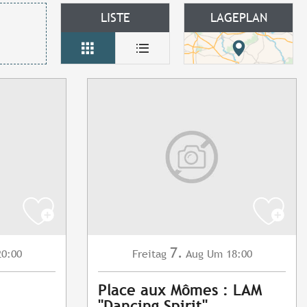
LISTE
LAGEPLAN
7.
0:00
Freitag
Aug
Um 18:00
Place aux Mômes : LAM
"Dancing Spirit"