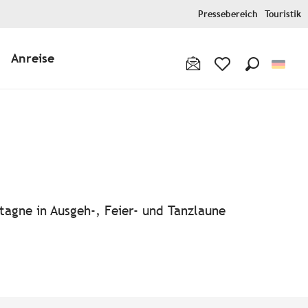
Pressebereich
Touristik
Anreise
Suche
Voir les favoris
tagne in Ausgeh-, Feier- und Tanzlaune