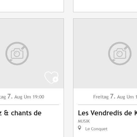
7.
7.
tag
Aug
Um 19:00
Freitag
Aug
Um 1
z & chants de
Les Vendredis de 
MUSIK
Le Conquet