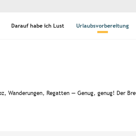
Darauf habe ich Lust
Urlaubsvorbereitung
ter aux favoris
-noz, Wanderungen, Regatten — Genug, genug! Der Bre