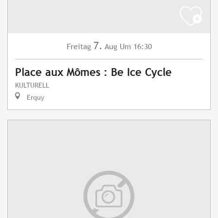
7.
Freitag
Aug
Um 16:30
Place aux Mômes : Be Ice Cycle
KULTURELL
Erquy