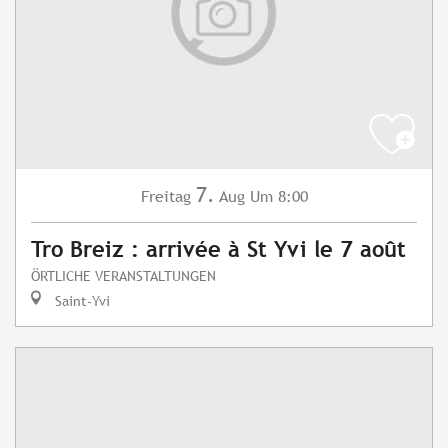
7.
Freitag
Aug
Um 8:00
Tro Breiz : arrivée à St Yvi le 7 août
ÖRTLICHE VERANSTALTUNGEN
Saint-Yvi