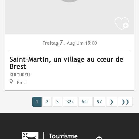
7.
Freitag
Aug
Um 15:00
Saint-Martin, un village au cœur de
Brest
KULTURELL
Brest
1
2
3
32+
64+
97
❯
❯❯