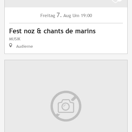
7.
Freitag
Aug
Um 19:00
Fest noz & chants de marins
MUSIK
Audierne