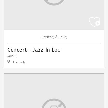
7.
Freitag
Aug
Concert - Jazz In Loc
MUSIK
Loctudy