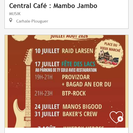
Central Café : Mambo Jambo
MUSIK
Carhaix-Plouguer