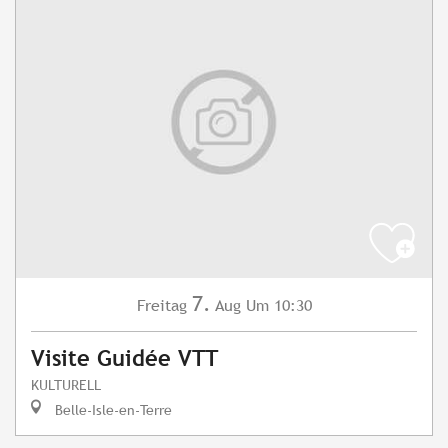
7.
Freitag
Aug
Um 10:30
Visite Guidée VTT
KULTURELL
Belle-Isle-en-Terre