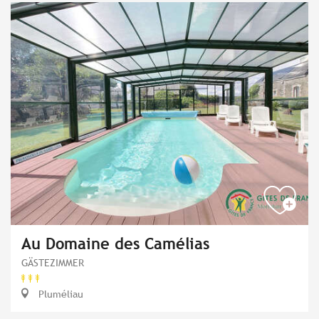
Au Domaine des Camélias
GÄSTEZIMMER
Pluméliau