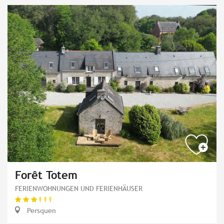
Forêt Totem
FERIENWOHNUNGEN UND FERIENHÄUSER
Persquen