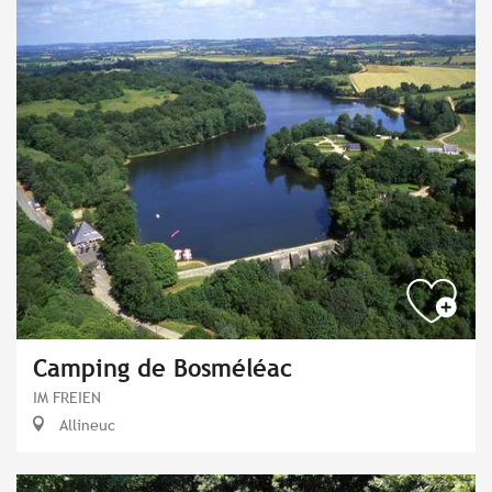
Camping de Bosméléac
IM FREIEN
Allineuc