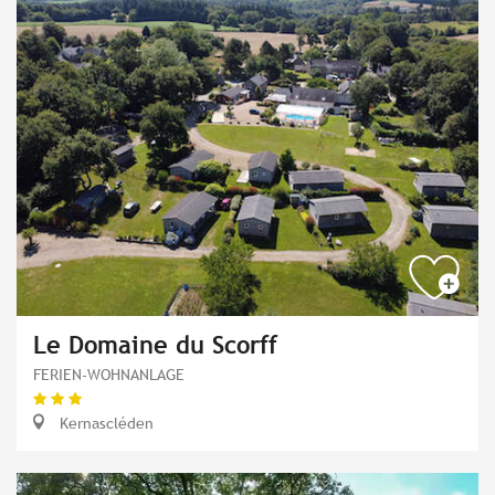
Le Domaine du Scorff
FERIEN-WOHNANLAGE
Kernascléden