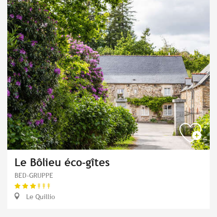
Le Bôlieu éco-gîtes
BED-GRUPPE
Le Quillio