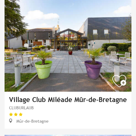
Village Club Miléade Mûr-de-Bretagne
CLUBURLAUB
Mûr-de-Bretagne