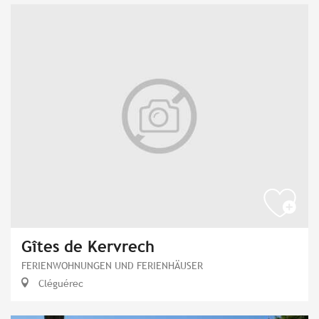
Gîtes de Kervrech
FERIENWOHNUNGEN UND FERIENHÄUSER
Cléguérec