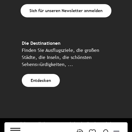
Sich für unseren Newsletter anmelden
Die Destinationen
Finden Sie Ausflugsziele, die großen
Städte, die Inseln, die schönsten
Sehenswürdigkeiten, ...
Entdecken
Website erstellt in Zusammenarbeit mit allen bretonischen
Tourismuspartnern