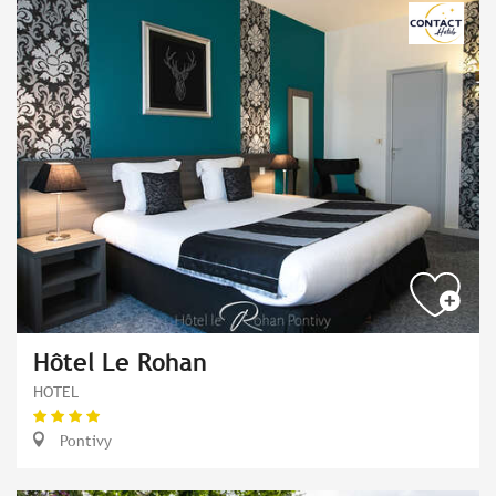
Hôtel Le Rohan
HOTEL
Pontivy