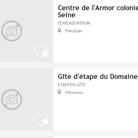
Centre de l'Armor coloni
Seine
FERIENZENTRUM
Pleubian
Gîte d'étape du Domaine
ETAPPEN-GÎTE
Plévenon