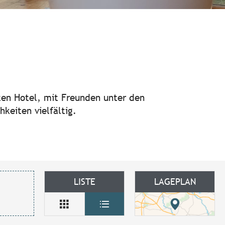
 favoris
nten Hotel, mit Freunden unter den
keiten vielfältig.
LISTE
LAGEPLAN