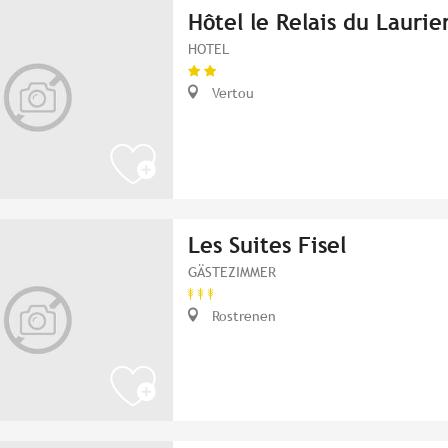
Hôtel le Relais du Laurie
HOTEL
Vertou
Les Suites Fisel
GÄSTEZIMMER
Rostrenen