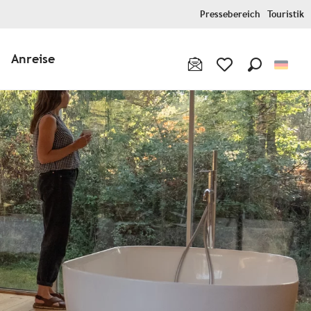
Pressebereich
Touristik
Anreise
Suche
Voir les favoris