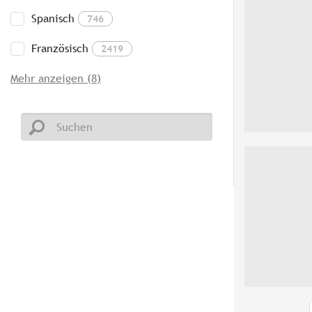
Spanisch
746
Französisch
2419
Mehr anzeigen (8)