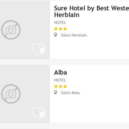
Sure Hotel by Best Weste
Herblain
HOTEL
Saint-Herblain
Alba
HOTEL
Saint-Malo