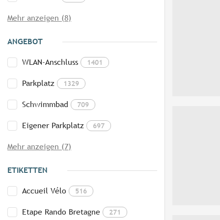
Mehr anzeigen (8)
ANGEBOT
WLAN-Anschluss
1401
Parkplatz
1329
Schwimmbad
709
Eigener Parkplatz
697
Mehr anzeigen (7)
ETIKETTEN
Accueil Vélo
516
Etape Rando Bretagne
271