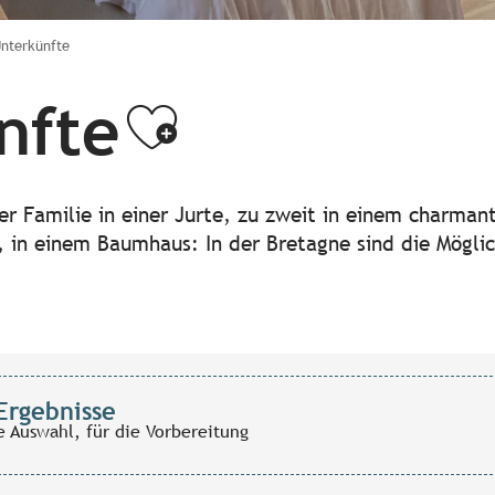
Unterkünfte
nfte
Ajouter aux
der Familie in einer Jurte, zu zweit in einem charma
 in einem Baumhaus: In der Bretagne sind die Möglich
Ergebnisse
e Auswahl, für die Vorbereitung