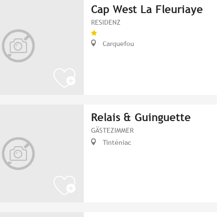
Cap West La Fleuriaye
RESIDENZ
Carquefou
Relais & Guinguette
GÄSTEZIMMER
Tinténiac