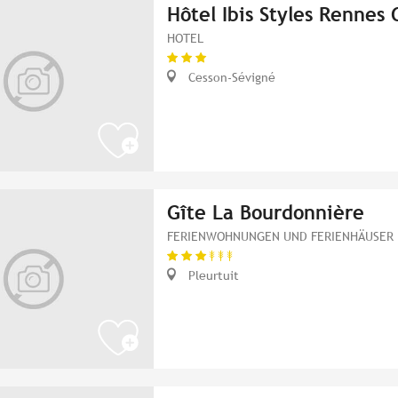
Hôtel Ibis Styles Rennes 
HOTEL
Cesson-Sévigné
Gîte La Bourdonnière
FERIENWOHNUNGEN UND FERIENHÄUSER
Pleurtuit