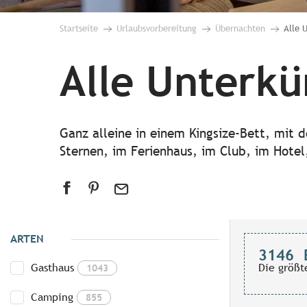
Startseite
Urlaubsvorbereitung
Übernachten
Alle 
Alle Unterkü
Ganz alleine in einem Kingsize-Bett, mit 
Sternen, im Ferienhaus, im Club, im Hotel,
ARTEN
3146
Gasthaus
Die größt
1043
Camping
855