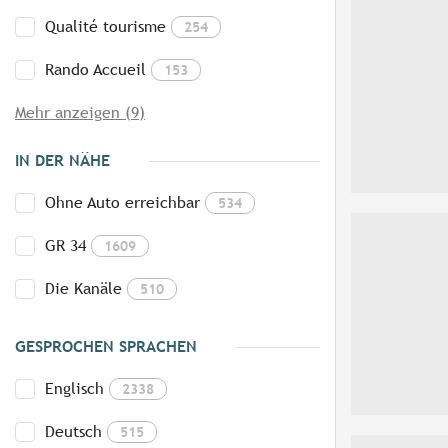
Qualité tourisme
254
Rando Accueil
153
Mehr anzeigen (9)
IN DER NÄHE
Ohne Auto erreichbar
534
GR 34
1609
Die Kanäle
510
GESPROCHEN SPRACHEN
Englisch
2338
Deutsch
515