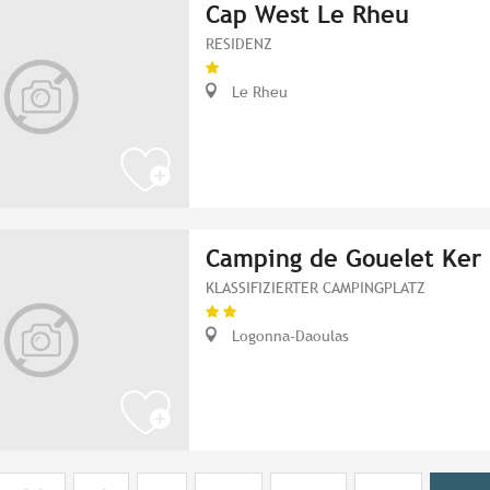
Cap West Le Rheu
RESIDENZ
Le Rheu
Camping de Gouelet Ker
KLASSIFIZIERTER CAMPINGPLATZ
Logonna-Daoulas