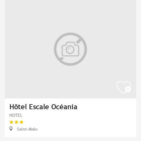
Hôtel Escale Océania
HOTEL
Saint-Malo