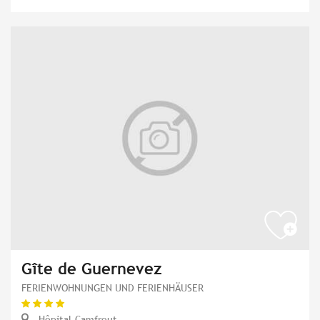
Gîte de Guernevez
FERIENWOHNUNGEN UND FERIENHÄUSER
Hôpital-Camfrout