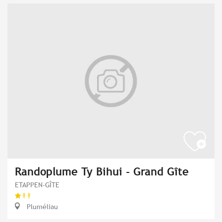
Randoplume Ty Bihui - Grand Gîte
ETAPPEN-GÎTE
Pluméliau