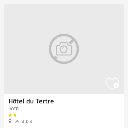
Hôtel du Tertre
HOTEL
Mont-Dol