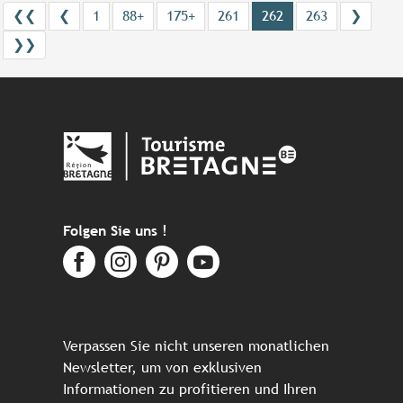
❮❮
❮
1
88+
175+
261
262
263
❯
❯❯
Folgen Sie uns !
Verpassen Sie nicht unseren monatlichen
Newsletter, um von exklusiven
Informationen zu profitieren und Ihren