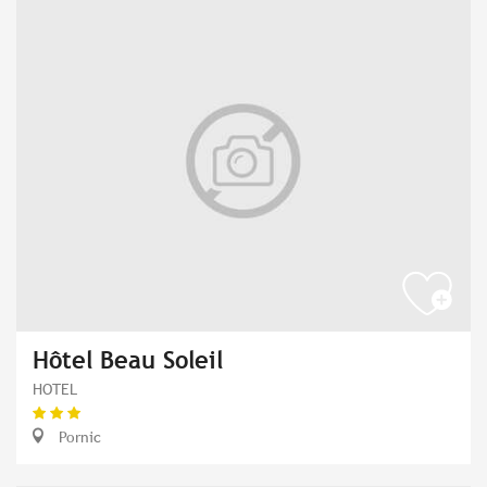
Hôtel Beau Soleil
HOTEL
Pornic