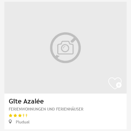
Gîte Azalée
FERIENWOHNUNGEN UND FERIENHÄUSER
Pludual