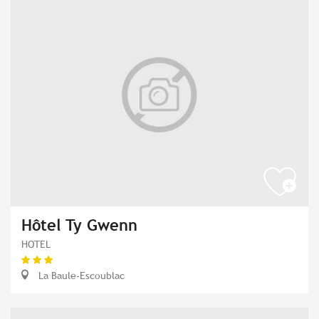
Hôtel Ty Gwenn
HOTEL
La Baule-Escoublac