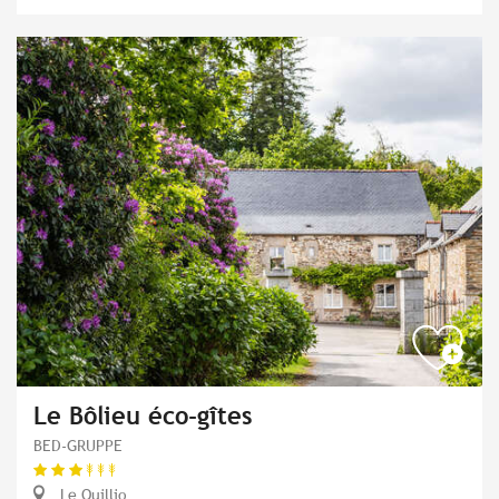
Le Bôlieu éco-gîtes
BED-GRUPPE
Le Quillio