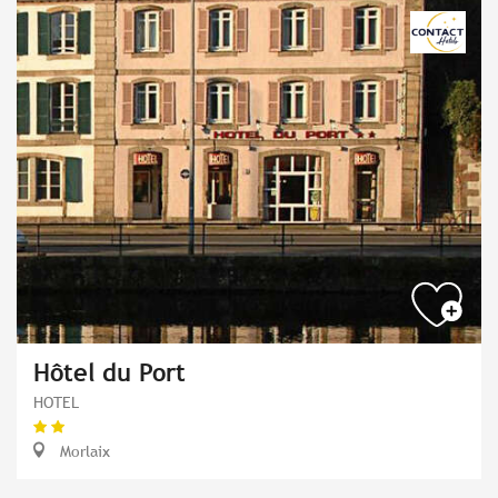
Hôtel du Port
HOTEL
Morlaix