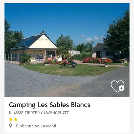
Camping Les Sables Blancs
KLASSIFIZIERTER CAMPINGPLATZ
Plobannalec-Lesconil