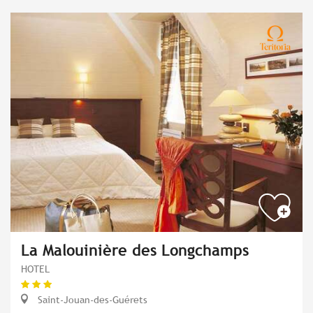
La Malouinière des Longchamps
HOTEL
Saint-Jouan-des-Guérets