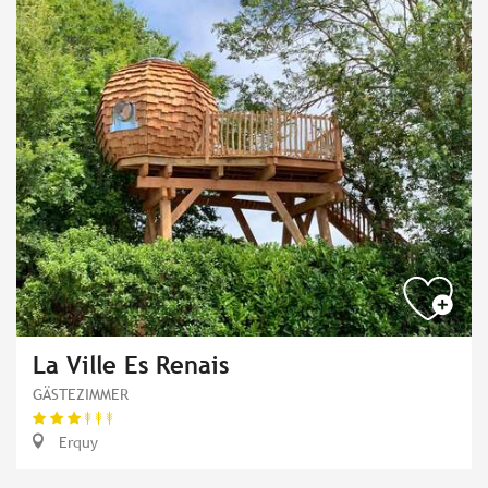
La Ville Es Renais
GÄSTEZIMMER
Erquy