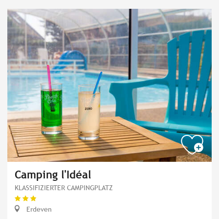
Camping l'Idéal
KLASSIFIZIERTER CAMPINGPLATZ
Erdeven