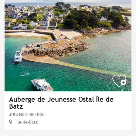
Auberge de Jeunesse Ostal Île de
Batz
JUGENDHERBERGE
Île-de-Batz