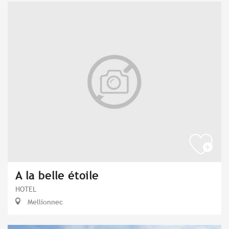
A la belle étoile
HOTEL
Mellionnec