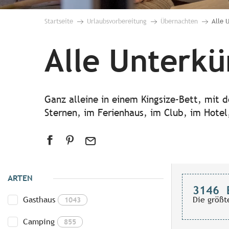
Startseite
Urlaubsvorbereitung
Übernachten
Alle 
Alle Unterkü
Ganz alleine in einem Kingsize-Bett, mit 
Sternen, im Ferienhaus, im Club, im Hotel,
ARTEN
3146
Gasthaus
Die größt
1043
Camping
855