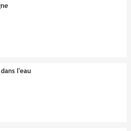
gne
 dans l'eau