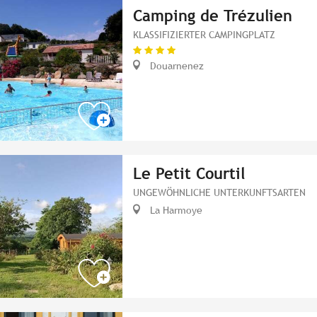
Camping de Trézulien
KLASSIFIZIERTER CAMPINGPLATZ
Douarnenez
Le Petit Courtil
UNGEWÖHNLICHE UNTERKUNFTSARTEN
La Harmoye