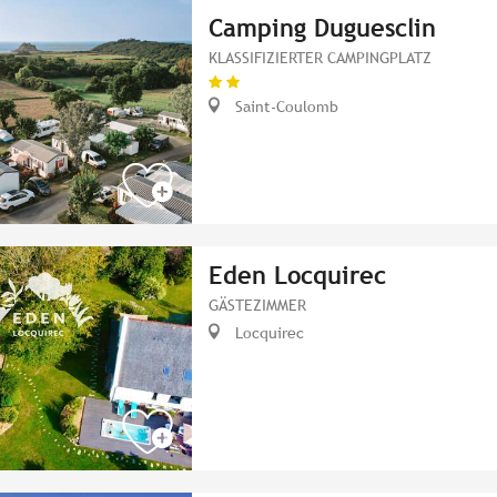
Camping Duguesclin
KLASSIFIZIERTER CAMPINGPLATZ
Saint-Coulomb
Eden Locquirec
GÄSTEZIMMER
Locquirec