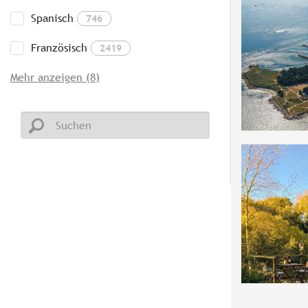
Spanisch
746
Französisch
2419
Mehr anzeigen (8)