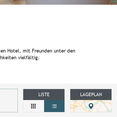
 favoris
nten Hotel, mit Freunden unter den
keiten vielfältig.
LISTE
LAGEPLAN