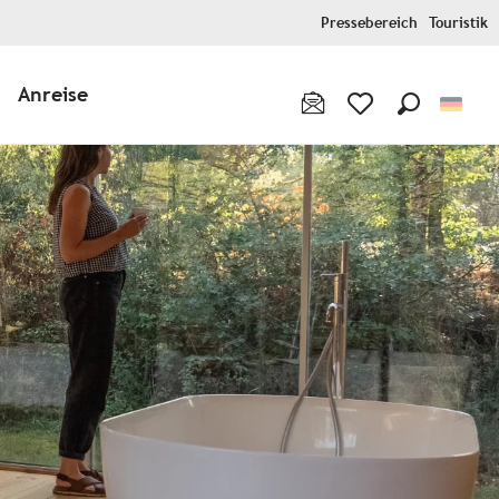
Pressebereich
Touristik
Anreise
Suche
Voir les favoris