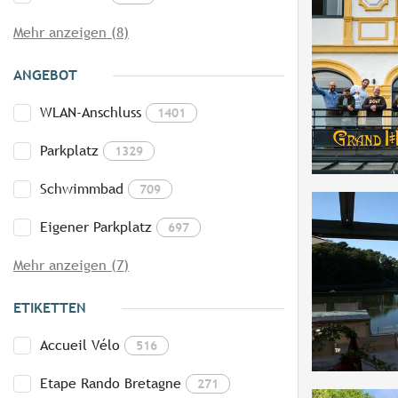
Mehr anzeigen (8)
ANGEBOT
WLAN-Anschluss
1401
Parkplatz
1329
Schwimmbad
709
Eigener Parkplatz
697
Mehr anzeigen (7)
ETIKETTEN
Accueil Vélo
516
Etape Rando Bretagne
271