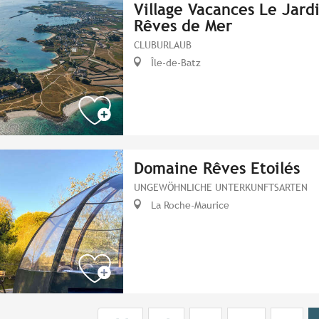
Village Vacances Le Jardi
Rêves de Mer
CLUBURLAUB
Île-de-Batz
Domaine Rêves Etoilés
UNGEWÖHNLICHE UNTERKUNFTSARTEN
La Roche-Maurice