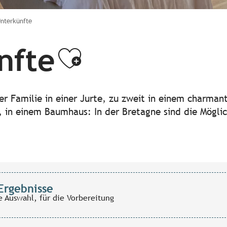
Unterkünfte
nfte
Ajouter aux
der Familie in einer Jurte, zu zweit in einem charma
 in einem Baumhaus: In der Bretagne sind die Möglich
Ergebnisse
e Auswahl, für die Vorbereitung