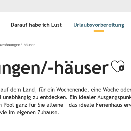
Darauf habe ich Lust
Urlaubsvorbereitung
nwohnungen/-häuser
ngen/-häuser
Aj
r auf dem Land, für ein Wochenende, eine Woche od
d unabhängig zu entdecken. Ein idealer Ausgangspunkt
n Pool ganz für Sie alleine – das ideale Ferienhaus er
 wie im eigenen Zuhause.