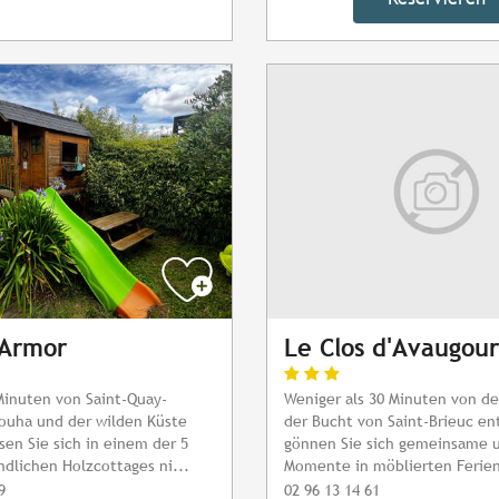
'Armor
Le Clos d'Avaugour
Minuten von Saint-Quay-
Weniger als 30 Minuten von d
louha und der wilden Küste
der Bucht von Saint-Brieuc en
ssen Sie sich in einem der 5
gönnen Sie sich gemeinsame u
ndlichen Holzcottages ni...
Momente in möblierten Ferien
9
02 96 13 14 61