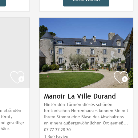
Manoir La Ville Durand
Hinter den Türmen dieses schönen
en Stränden
bretonischen Herrenhauses können Sie mit
tfernt,
Ihrem Stamm eine Blase des Abschaltens
nd gesellige
an einem außergewöhnlichen Ort genieß...
häus...
07 77 37 28 30
1 Rue Favigo