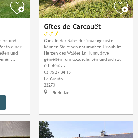
Gîtes de Carcouët
nion und
Ganz in der Nähe der Smaragdküste
er in einer
können Sie einen naturnahen Urlaub im
ellen und
Herzen des Waldes La Hunaudaye
önnen...
genießen, um abzuschalten und sich zu
erholen!...
02 96 27 34 13
Le Grouin
22270
Plédéliac