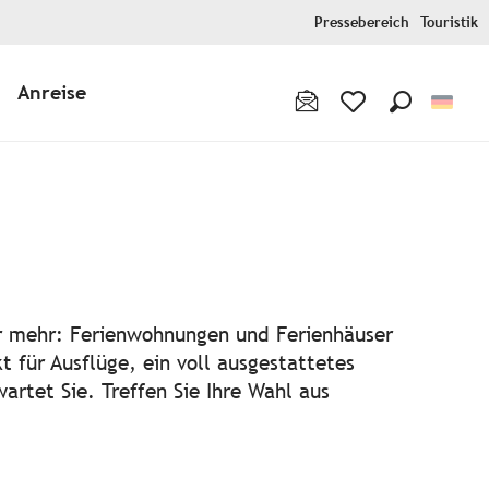
Pressebereich
Touristik
Anreise
Suche
Voir les favoris
outer aux favori
er mehr: Ferienwohnungen und Ferienhäuser
 für Ausflüge, ein voll ausgestattetes
wartet Sie. Treffen Sie Ihre Wahl aus