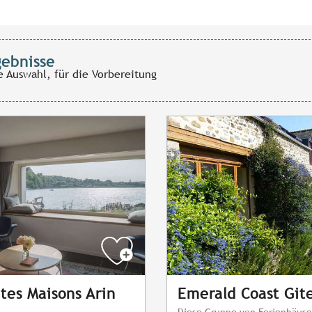
gebnisse
e Auswahl, für die Vorbereitung
ites Maisons Arin
Emerald Coast Git
Diese Gruppe von Ferienhäuse