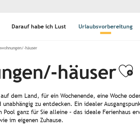
Darauf habe ich Lust
Urlaubsvorbereitung
nwohnungen/-häuser
ngen/-häuser
Aj
r auf dem Land, für ein Wochenende, eine Woche od
d unabhängig zu entdecken. Ein idealer Ausgangspunkt
n Pool ganz für Sie alleine – das ideale Ferienhaus er
 wie im eigenen Zuhause.