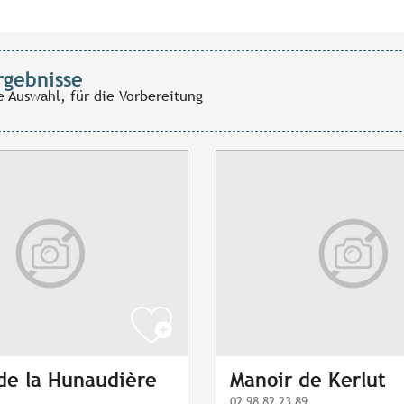
rgebnisse
e Auswahl, für die Vorbereitung
de la Hunaudière
Manoir de Kerlut
02 98 82 23 89