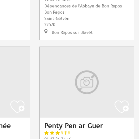
Dépendances de l'Abbaye de Bon Repos
Bon Repos
Saint-Gelven
22570
Bon Repos sur Blavet
mée
Penty Pen ar Guer
06 42 36 24 16