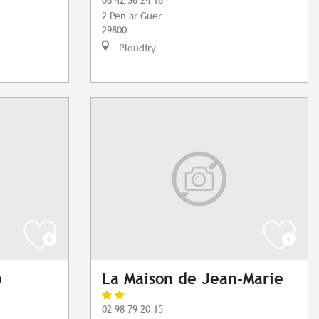
2 Pen ar Guer
29800
Ploudiry
p
La Maison de Jean-Marie
02 98 79 20 15