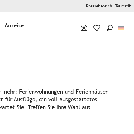
Pressebereich
Touristik
Anreise
Suche
Voir les favoris
outer aux favori
er mehr: Ferienwohnungen und Ferienhäuser
 für Ausflüge, ein voll ausgestattetes
wartet Sie. Treffen Sie Ihre Wahl aus