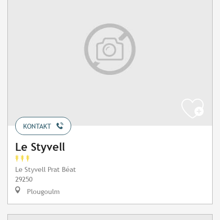
KONTAKT
Le Styvell
Le Styvell Prat Béat
29250
Plougoulm