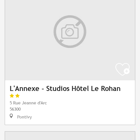
L'Annexe - Studios Hôtel Le Rohan
5 Rue Jeanne d'Arc
56300
Pontivy