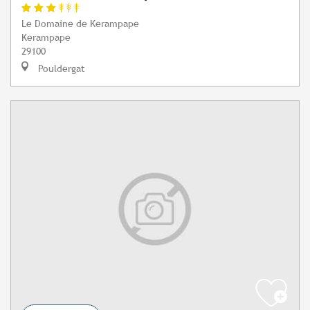
Le Domaine de Kerampape
Kerampape
29100
Pouldergat