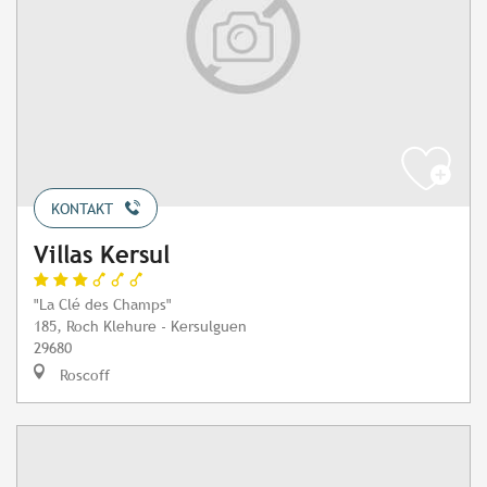
KONTAKT
Villas Kersul
"La Clé des Champs"
185, Roch Klehure - Kersulguen
29680
Roscoff