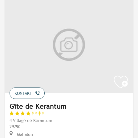
KONTAKT
Gîte de Kerantum
4 Village de Kerantum
29790
Mahalon