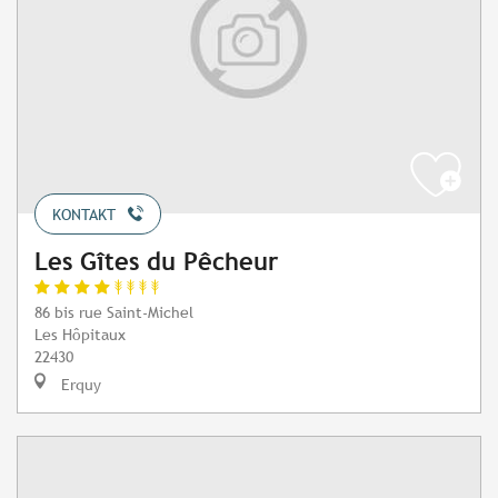
KONTAKT
Les Gîtes du Pêcheur
86 bis rue Saint-Michel
Les Hôpitaux
22430
Erquy