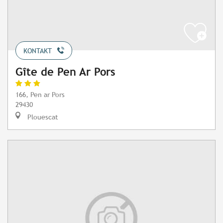
KONTAKT
Gîte de Pen Ar Pors
166, Pen ar Pors
29430
Plouescat