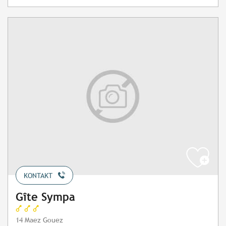
KONTAKT
Gîte Sympa
14 Maez Gouez