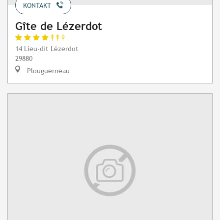
KONTAKT
Gîte de Lézerdot
14 Lieu-dit Lézerdot
29880
Plouguerneau