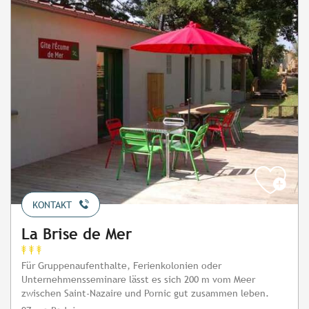
KONTAKT
La Brise de Mer
Für Gruppenaufenthalte, Ferienkolonien oder
Unternehmensseminare lässt es sich 200 m vom Meer
zwischen Saint-Nazaire und Pornic gut zusammen leben.