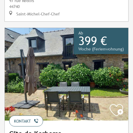
97 rue Redois
44740
Saint-Michel-Chef-Chef
Ab
399 €
Woche (Ferienwohnung)
KONTAKT