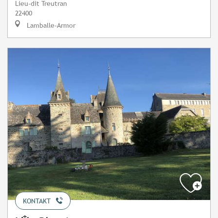
Lieu-dit Treutran
22400
Lamballe-Armor
KONTAKT