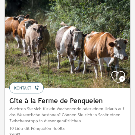
KONTAKT
Gîte à la Ferme de Penquelen
Möchten Sie sich für ein Wochenende oder einen Urlaub auf
das Wesentliche besinnen? Gönnen Sie sich in Scaër einen
Zwischenstopp in dieser gemütlichen...
10 Lieu-dit Penquelen Huella
29390