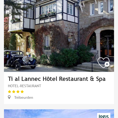
Ti al Lannec Hôtel Restaurant & Spa
HOTEL-RESTAURANT
Trébeurden