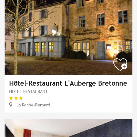
Hôtel-Restaurant L'Auberge Bretonne
HOTEL-RESTAURANT
La Roche-Bernard