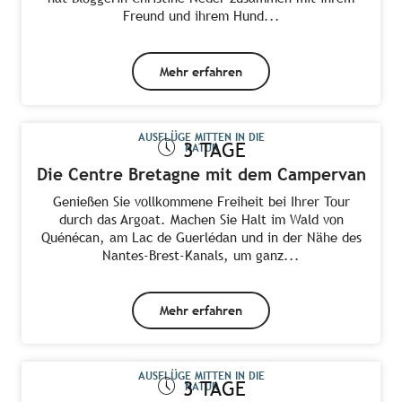
Freund und ihrem Hund...
Mehr erfahren
AUSFLÜGE MITTEN IN DIE
3 TAGE
NATUR
Die Centre Bretagne mit dem Campervan
Genießen Sie vollkommene Freiheit bei Ihrer Tour
durch das Argoat. Machen Sie Halt im Wald von
Quénécan, am Lac de Guerlédan und in der Nähe des
Nantes-Brest-Kanals, um ganz...
Mehr erfahren
AUSFLÜGE MITTEN IN DIE
3 TAGE
NATUR