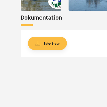
Dokumentation
Baie-1jour