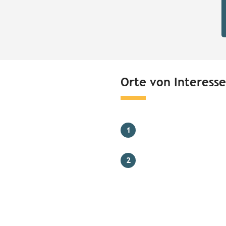
Orte von Interesse
1
2