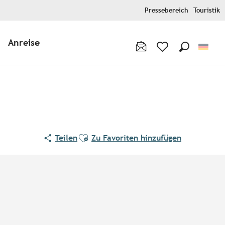
Pressebereich
Touristik
Anreise
Suche
Voir les favoris
Ajouter aux favoris
Teilen
Zu Favoriten hinzufügen