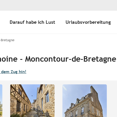
Darauf habe ich Lust
Urlaubsvorbereitung
-Bretagne
moine - Moncontour-de-Bretagne
t dem Zug hin!