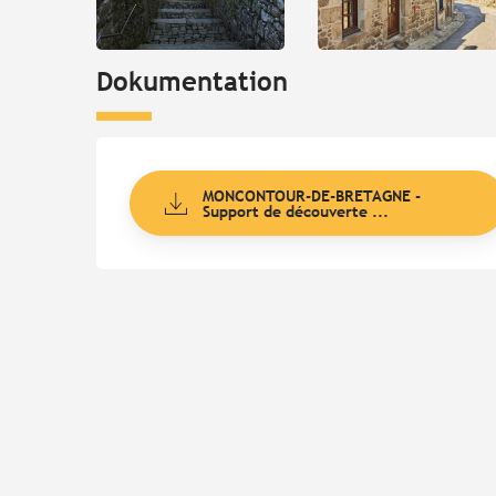
Dokumentation
MONCONTOUR-DE-BRETAGNE -
Support de découverte ...