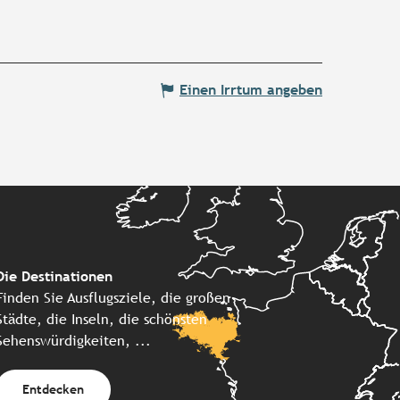
Einen Irrtum angeben
Die Destinationen
Finden Sie Ausflugsziele, die großen
Städte, die Inseln, die schönsten
Sehenswürdigkeiten, ...
Entdecken