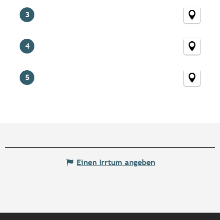
3
4
5
Einen Irrtum angeben