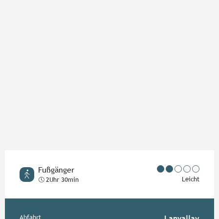
Orte von Interesse
Fußgänger
Leicht
2Uhr 30min
Abfahrt
Lanvallay