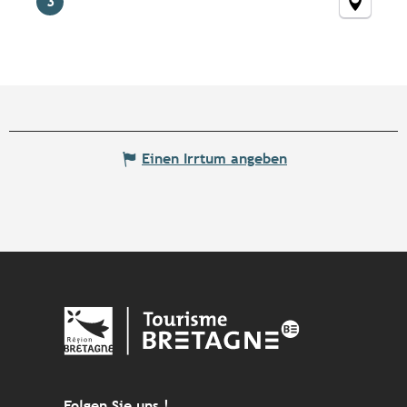
3
Einen Irrtum angeben
Folgen Sie uns !