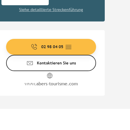
Siehe detaillierte Streckenführung
Öffnungszeiten & Kontaktd
02 98 04 05
▒▒
Kontaktieren Sie uns
www.abers-tourisme.com