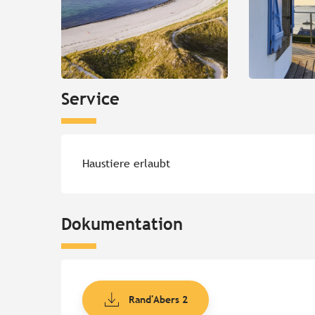
Service
Haustiere erlaubt
Dokumentation
Rand'Abers 2