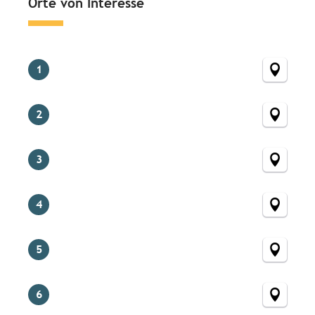
Orte von Interesse
1
2
3
4
5
6