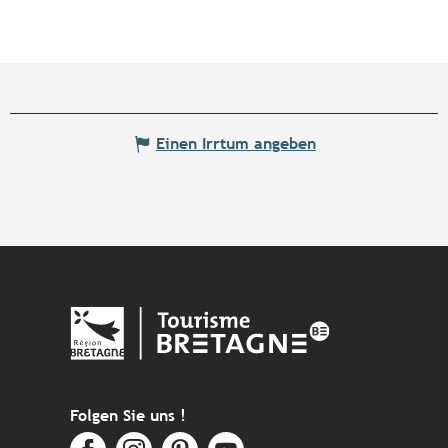
Einen Irrtum angeben
Folgen Sie uns !