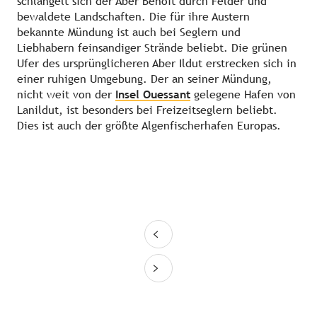
schlängelt sich der Aber Benoît durch Felder und
bewaldete Landschaften. Die für ihre Austern
bekannte Mündung ist auch bei Seglern und
Liebhabern feinsandiger Strände beliebt. Die grünen
Ufer des ursprünglicheren Aber Ildut erstrecken sich in
einer ruhigen Umgebung. Der an seiner Mündung,
nicht weit von der
Insel Ouessant
gelegene Hafen von
Lanildut, ist besonders bei Freizeitseglern beliebt.
Dies ist auch der größte Algenfischerhafen Europas.