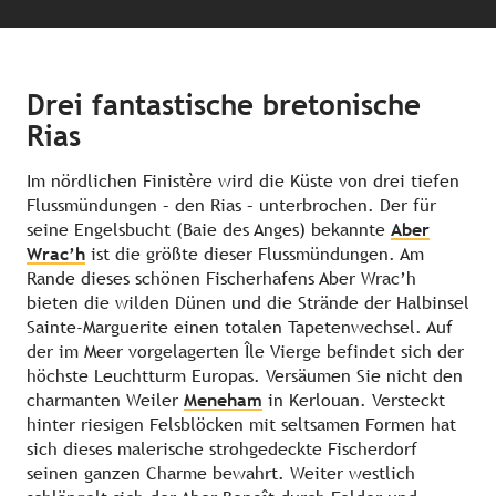
Drei fantastische bretonische
Rias
Im nördlichen Finistère wird die Küste von drei tiefen
Flussmündungen – den Rias – unterbrochen. Der für
seine Engelsbucht (Baie des Anges) bekannte
Aber
Wrac’h
ist die größte dieser Flussmündungen. Am
Rande dieses schönen Fischerhafens Aber Wrac’h
bieten die wilden Dünen und die Strände der Halbinsel
Sainte-Marguerite einen totalen Tapetenwechsel. Auf
der im Meer vorgelagerten Île Vierge befindet sich der
höchste Leuchtturm Europas. Versäumen Sie nicht den
charmanten Weiler
Meneham
in Kerlouan. Versteckt
hinter riesigen Felsblöcken mit seltsamen Formen hat
sich dieses malerische strohgedeckte Fischerdorf
seinen ganzen Charme bewahrt. Weiter westlich