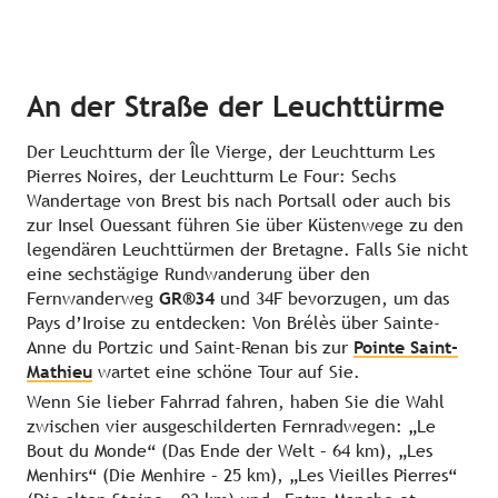
An der Straße der Leuchttürme
Der Leuchtturm der Île Vierge, der Leuchtturm Les
Pierres Noires, der Leuchtturm Le Four: Sechs
Wandertage von Brest bis nach Portsall oder auch bis
zur Insel Ouessant führen Sie über Küstenwege zu den
legendären Leuchttürmen der Bretagne. Falls Sie nicht
eine sechstägige Rundwanderung über den
Fernwanderweg
GR®34
und 34F bevorzugen, um das
Pays d’Iroise zu entdecken: Von Brélès über Sainte-
Anne du Portzic und Saint-Renan bis zur
Pointe Saint-
Mathieu
wartet eine schöne Tour auf Sie.
Wenn Sie lieber Fahrrad fahren, haben Sie die Wahl
zwischen vier ausgeschilderten Fernradwegen: „Le
Bout du Monde“ (Das Ende der Welt – 64 km), „Les
Menhirs“ (Die Menhire – 25 km), „Les Vieilles Pierres“