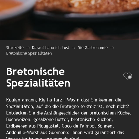
Startseite
Darauf habe ich Lust
Die Gastronomie
Bretonische Spezialitäten
Bretonische
Ajo
Spezialitäten
Kouign-amann, Kig ha farz – Was’n das? Sie kennen die
Spezialitäten, auf die die Bretagne so stolz ist, noch nicht?
Entdecken Sie die Aushängeschilder der bretonischen Küche.
Buchweizen, gesalzene Butter, bretonische Kuchen,
Erdbeeren aus Plougastel, Coco de Paimpol-Bohnen,
Andouille-Wurst aus Guéméné: Ihnen wird garantiert das
Wasser im Munde zusammenlaufen!