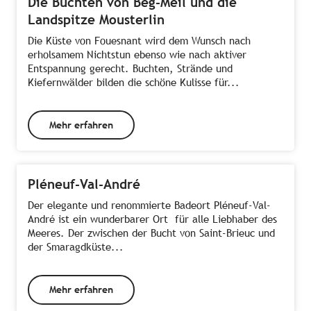
Die Buchten von Beg-Meil und die
Landspitze Mousterlin
Die Küste von Fouesnant wird dem Wunsch nach
erholsamem Nichtstun ebenso wie nach aktiver
Entspannung gerecht. Buchten, Strände und
Kiefernwälder bilden die schöne Kulisse für...
Mehr erfahren
Pléneuf-Val-André
Der elegante und renommierte Badeort Pléneuf-Val-
André ist ein wunderbarer Ort für alle Liebhaber des
Meeres. Der zwischen der Bucht von Saint-Brieuc und
der Smaragdküste...
Mehr erfahren