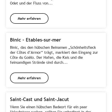
Odet und der Fluss von...
Mehr erfahren
Binic – Etables-sur-mer
Binic, das den hübschen Beinamen „Schönheitsfleck
der Côtes d’Armor“ trägt, markiert den Eingang zur
Côte du Goëlo. Der Hafen, die Kais und die
feinsandigen Strände sind durch...
Mehr erfahren
Saint-Cast und Saint-Jacut
Wenn Sie einen hübschen Badeort für ein paar
Urlaubstage suchen, sollten Sie unbedingt in der