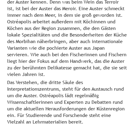
der Auster kennen. Denn was beim Wein das Terroir
ist, ist bei der Auster das Meroir. Eine Auster schmeckt
immer nach dem Meer, in dem sie groß geworden ist.
Ostréapolis arbeitet außerdem mit Köchinnen und
Köchen aus der Region zusammen, die den Gästen
lokale Spezialitäten und die Besonderheiten der Küche
des Morbihan näherbringen, aber auch internationale
Varianten wie die pochierte Auster aus Japan
servieren. Wie auch bei den Fischerinnen und Fischern
liegt hier der Fokus auf dem Handwerk, das die Auster
zu der berühmten Delikatesse gemacht hat, die sie seit
vielen Jahren ist.
Das Verstehen, die dritte Säule des
Interpretationszentrums, steht für den Austausch rund
um die Auster. Ostréapolis lädt regelmäßig
Wissenschaftlerinnen und Experten zu Debatten rund
um die aktuellen Herausforderungen der Küstenregion
ein. Für Studierende und Forschende steht eine
Vielzahl an Lehrmaterialien bereit.