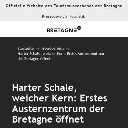
Aller
Offizielle Website des Tourismusverbands der Bretagne
au
contenu
Pressebereich
Touristik
principal
Startseite
Pressebereich
Harter Schale, weicher Kern: Erstes Austernzentrum
der Bretagne öffnet
Harter Schale,
weicher Kern: Erstes
Austernzentrum der
Bretagne öffnet